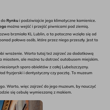
e do
Rynku
i podziwiajcie jego klimatyczne kamienice.
nego
można wejść i przejść piwnicami pod ziemią.
azwa brzmiała KL Lublin, a ta potoczna wzięła się od
ponad połowa osób, które przez niego przeszły. Jest to
obi wrażenie. Warto tutaj też zajrzeć za dodatkową
poza miastem, ale można tu dotrzeć autobusem miejskim.
niesionych sporo obiektów z całej Lubelszczyzny.
ad fryzjerski i dentystyczny czy pocztę. To muzeum
ego. Warto, więc zajrzeć do jego muzeum, by nauczyć
kładzie się cebulę wymieszaną z makiem.