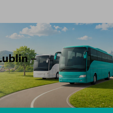
ublin –