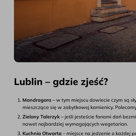
Lublin – gdzie zjeść?
Mandragora –
w tym miejscu dowiecie czym są sły
mieszcząca się w zabytkowej kamienicy. Polecamy
Zielony Talerzyk –
jeśli jesteście fanami dań bez
nawet najbardziej wymagających wegetarian.
Kuchnia Otwarta
– miejsce na jedzenie o każdej 