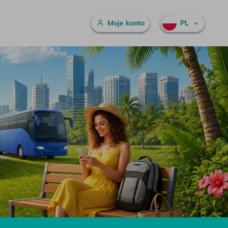
Menu główne
Moje konto
PL