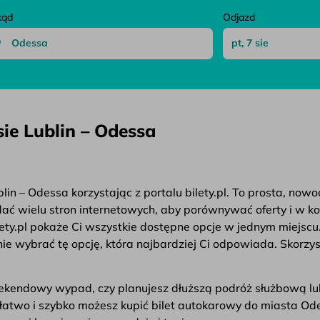
kąd
Odjazd
ie Lublin – Odessa
in – Odessa korzystając z portalu bilety.pl. To prosta, now
ądać wielu stron internetowych, aby porównywać oferty i w k
ety.pl pokaże Ci wszystkie dostępne opcje w jednym miejscu
e wybrać tę opcję, która najbardziej Ci odpowiada. Skorzys
weekendowy wypad, czy planujesz dłuższą podróż służbową lu
ak łatwo i szybko możesz kupić bilet autokarowy do miasta O