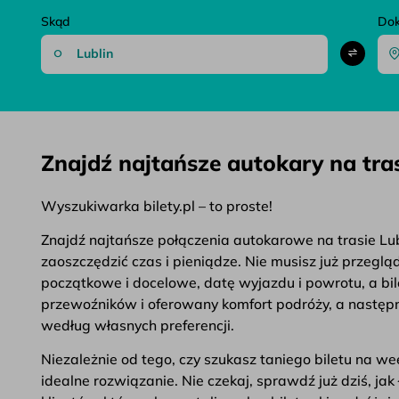
Skąd
Do
Znajdź najtańsze autokary na tras
Wyszukiwarka bilety.pl – to proste!
Znajdź najtańsze połączenia autokarowe na trasie Lubl
zaoszczędzić czas i pieniądze. Nie musisz już przegl
początkowe i docelowe, datę wyjazdu i powrotu, a bil
przewoźników i oferowany komfort podróży, a następni
według własnych preferencji.
Niezależnie od tego, czy szukasz taniego biletu na 
idealne rozwiązanie. Nie czekaj, sprawdź już dziś, j