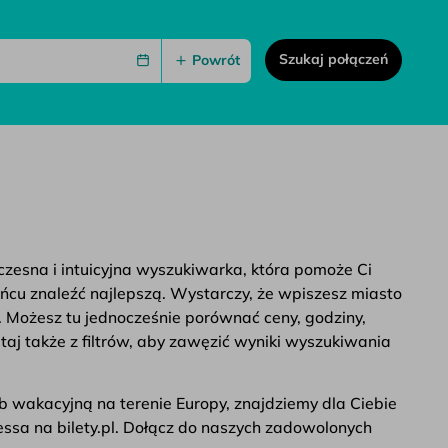
Szukaj połączeń
Powrót
oczesna i intuicyjna wyszukiwarka, która pomoże Ci
ońcu znaleźć najlepszą. Wystarczy, że wpiszesz miasto
. Możesz tu jednocześnie porównać ceny, godziny,
taj także z filtrów, aby zawęzić wyniki wyszukiwania
b wakacyjną na terenie Europy, znajdziemy dla Ciebie
dessa na bilety.pl. Dołącz do naszych zadowolonych