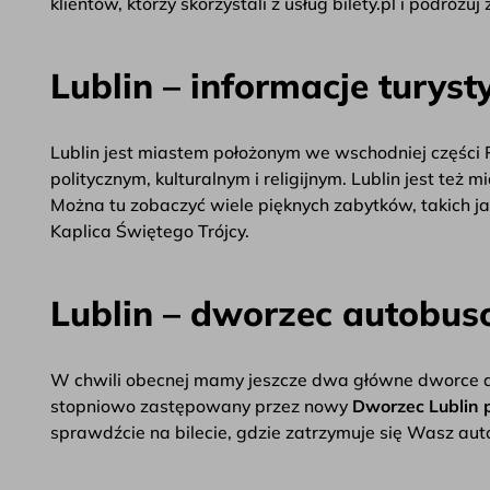
klientów, którzy skorzystali z usług bilety.pl i podróżu
Lublin – informacje turyst
Lublin jest miastem położonym we wschodniej części Po
politycznym, kulturalnym i religijnym. Lublin jest też 
Można tu zobaczyć wiele pięknych zabytków, takich 
Kaplica Świętego Trójcy.
Lublin – dworzec autobu
W chwili obecnej mamy jeszcze dwa główne dworce 
stopniowo zastępowany przez nowy
Dworzec Lublin p
sprawdźcie na bilecie, gdzie zatrzymuje się Wasz aut