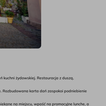
ń kuchni żydowskiej. Restauracja z duszą,
ebie. Rozbudowana karta dań zaspokoi podniebienie
piekane na miejscu, wpaść na promocyjne lunche, a