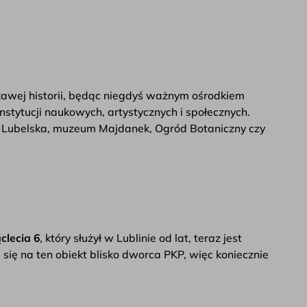
iekawej historii, będąc niegdyś ważnym ośrodkiem
 instytucji naukowych, artystycznych i społecznych.
a Lubelska, muzeum Majdanek, Ogród Botaniczny czy
clecia 6
, który służył w Lublinie od lat, teraz jest
się na ten obiekt blisko dworca PKP, więc koniecznie