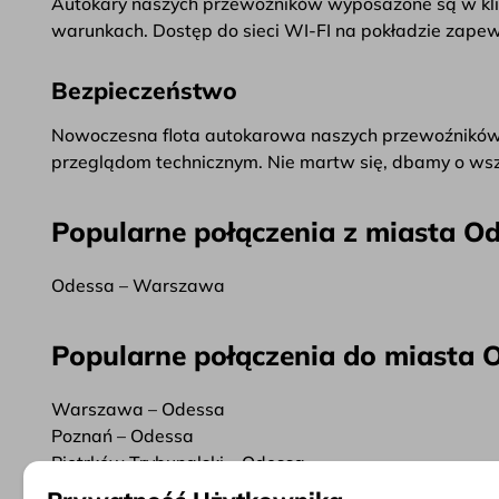
Autokary naszych przewoźników wyposażone są w klima
warunkach. Dostęp do sieci WI-FI na pokładzie zapew
Bezpieczeństwo
Nowoczesna flota autokarowa naszych przewoźników
przeglądom technicznym. Nie martw się, dbamy o wszy
Popularne połączenia z miasta O
Odessa – Warszawa
Popularne połączenia do miasta 
Warszawa – Odessa
Poznań – Odessa
Piotrków Trybunalski – Odessa
Łódź – Odessa