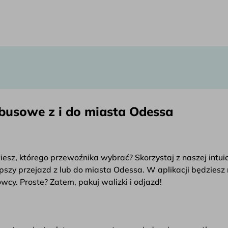
a
obusowe z i do miasta Odessa
wiesz, którego przewoźnika wybrać? Skorzystaj z naszej int
pszy przejazd z lub do miasta Odessa. W aplikacji będziesz 
cy. Proste? Zatem, pakuj walizki i odjazd!