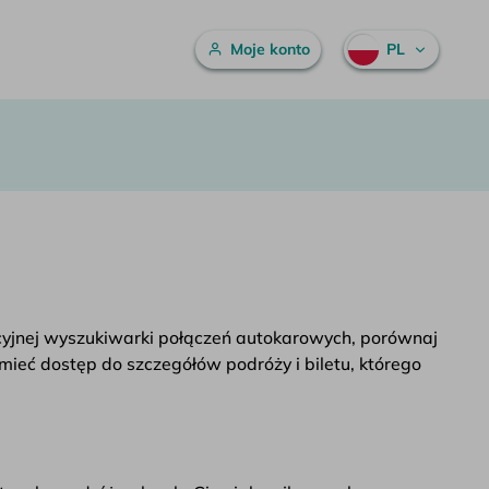
Menu główne
Moje konto
PL
uicyjnej wyszukiwarki połączeń autokarowych, porównaj
mieć dostęp do szczegółów podróży i biletu, którego