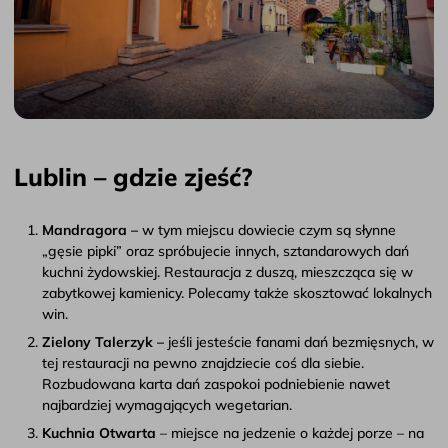
Lublin – gdzie zjeść?
Mandragora –
w tym miejscu dowiecie czym są słynne
„gęsie pipki” oraz spróbujecie innych, sztandarowych dań
kuchni żydowskiej. Restauracja z duszą, mieszcząca się w
zabytkowej kamienicy. Polecamy także skosztować lokalnych
win.
Zielony Talerzyk –
jeśli jesteście fanami dań bezmięsnych, w
tej restauracji na pewno znajdziecie coś dla siebie.
Rozbudowana karta dań zaspokoi podniebienie nawet
najbardziej wymagających wegetarian.
Kuchnia Otwarta
– miejsce na jedzenie o każdej porze – na