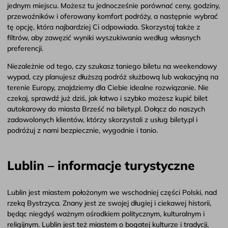
jednym miejscu. Możesz tu jednocześnie porównać ceny, godziny,
przewoźników i oferowany komfort podróży, a następnie wybrać
tę opcję, która najbardziej Ci odpowiada. Skorzystaj także z
filtrów, aby zawęzić wyniki wyszukiwania według własnych
preferencji.
Niezależnie od tego, czy szukasz taniego biletu na weekendowy
wypad, czy planujesz dłuższą podróż służbową lub wakacyjną na
terenie Europy, znajdziemy dla Ciebie idealne rozwiązanie. Nie
czekaj, sprawdź już dziś, jak łatwo i szybko możesz kupić bilet
autokarowy do miasta Brześć na bilety.pl. Dołącz do naszych
zadowolonych klientów, którzy skorzystali z usług bilety.pl i
podróżuj z nami bezpiecznie, wygodnie i tanio.
Lublin – informacje turystyczne
Lublin jest miastem położonym we wschodniej części Polski, nad
rzeką Bystrzyca. Znany jest ze swojej długiej i ciekawej historii,
będąc niegdyś ważnym ośrodkiem politycznym, kulturalnym i
religijnym. Lublin jest też miastem o bogatej kulturze i tradycji,