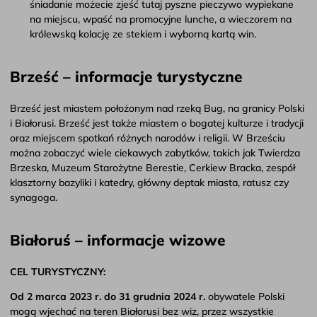
śniadanie możecie zjeść tutaj pyszne pieczywo wypiekane
na miejscu, wpaść na promocyjne lunche, a wieczorem na
królewską kolację ze stekiem i wyborną kartą win.
Brześć – informacje turystyczne
Brześć jest miastem położonym nad rzeką Bug, na granicy Polski
i Białorusi. Brześć jest także miastem o bogatej kulturze i tradycji
oraz miejscem spotkań różnych narodów i religii. W Brześciu
można zobaczyć wiele ciekawych zabytków, takich jak Twierdza
Brzeska, Muzeum Starożytne Berestie, Cerkiew Bracka, zespół
klasztorny bazyliki i katedry, główny deptak miasta, ratusz czy
synagoga.
Białoruś – informacje wizowe
CEL TURYSTYCZNY:
Od 2 marca 2023 r. do 31 grudnia 2024 r.
obywatele Polski
mogą wjechać na teren Białorusi bez wiz, przez wszystkie