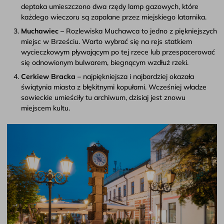
deptaka umieszczono dwa rzędy lamp gazowych, które
każdego wieczoru są zapalane przez miejskiego latarnika.
Muchawiec –
Rozlewiska Muchawca to jedno z piękniejszych
miejsc w Brześciu. Warto wybrać się na rejs statkiem
wycieczkowym pływającym po tej rzece lub przespacerować
się odnowionym bulwarem, biegnącym wzdłuż rzeki.
Cerkiew Bracka
– najpiękniejsza i najbardziej okazała
świątynia miasta z błękitnymi kopułami. Wcześniej władze
sowieckie umieściły tu archiwum, dzisiaj jest znowu
miejscem kultu.