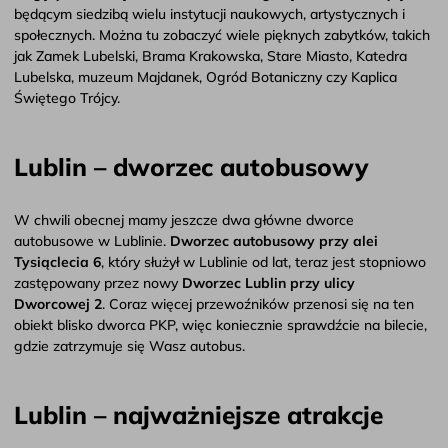
będącym siedzibą wielu instytucji naukowych, artystycznych i
społecznych. Można tu zobaczyć wiele pięknych zabytków, takich
jak Zamek Lubelski, Brama Krakowska, Stare Miasto, Katedra
Lubelska, muzeum Majdanek, Ogród Botaniczny czy Kaplica
Świętego Trójcy.
Lublin – dworzec autobusowy
W chwili obecnej mamy jeszcze dwa główne dworce
autobusowe w Lublinie.
Dworzec autobusowy przy alei
Tysiąclecia 6
, który służył w Lublinie od lat, teraz jest stopniowo
zastępowany przez nowy
Dworzec Lublin przy ulicy
Dworcowej 2
. Coraz więcej przewoźników przenosi się na ten
obiekt blisko dworca PKP, więc koniecznie sprawdźcie na bilecie,
gdzie zatrzymuje się Wasz autobus.
Lublin – najważniejsze atrakcje