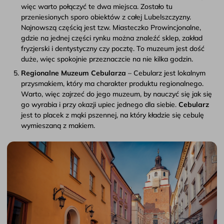
więc warto połączyć te dwa miejsca. Zostało tu
przeniesionych sporo obiektów z całej Lubelszczyzny.
Najnowszą częścią jest tzw. Miasteczko Prowincjonalne,
gdzie na jednej części rynku można znaleźć sklep, zakład
fryzjerski i dentystyczny czy pocztę. To muzeum jest dość
duże, więc spokojnie przeznaczcie na nie kilka godzin.
Regionalne Muzeum Cebularza
– Cebularz jest lokalnym
przysmakiem, który ma charakter produktu regionalnego.
Warto, więc zajrzeć do jego muzeum, by nauczyć się jak się
go wyrabia i przy okazji upiec jednego dla siebie.
Cebularz
jest to placek z mąki pszennej, na który kładzie się cebulę
wymieszaną z makiem.