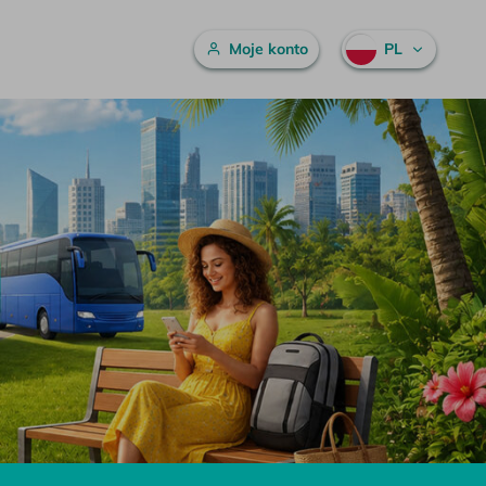
Menu główne
Moje konto
PL