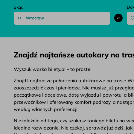
Skąd
Do
Znajdź najtańsze autokary na tra
Wyszukiwarka bilety.pl – to proste!
Znajdź najtańsze połączenia autokarowe na trasie Wroc
zaoszczędzić czas i pieniądze. Nie musisz już przegl
początkowe i docelowe, datę wyjazdu i powrotu, a bil
przewoźników i oferowany komfort podróży, a następni
według własnych preferencji.
Niezależnie od tego, czy szukasz taniego biletu na 
idealne rozwiązanie. Nie czekaj, sprawdź już dziś, ja