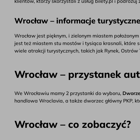
klientów, którzy skorzystali z usług bilety.pl i podróżu
Wrocław – informacje turystyczn
Wrocław jest pięknym, i zielonym miastem położonym 
jest też miastem stu mostów i tysiąca krasnali, któ
wiele atrakcji turystycznych, takich jak Rynek, Ostró
Wrocław – przystanek au
We Wrocławiu mamy 2 przystanki do wyboru,
Dworzec
handlowa Wroclavia, a także dworzec główny PKP, któ
Wrocław – co zobaczyć?