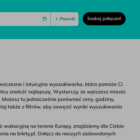
Szukaj połączeń
Powrót
owoczesna i intuicyjna wyszukiwarka, która pomoże Ci
ońcu znaleźć najlepszą. Wystarczy, że wpiszesz miasto
. Możesz tu jednocześnie porównać ceny, godziny,
taj także z filtrów, aby zawęzić wyniki wyszukiwania
b wakacyjną na terenie Europy, znajdziemy dla Ciebie
lonia na bilety.pl. Dołącz do naszych zadowolonych