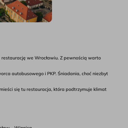
ą restaurację we Wrocławiu. Z pewnością warto
orca autobusowego i PKP. Śniadania, choć niezbyt
ieści się tu restauracja, która podtrzymuje klimat
cław – Winnica