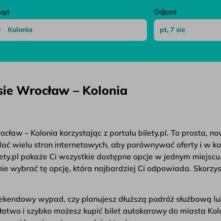
kąd
Odjazd
sie Wrocław – Kolonia
ław – Kolonia korzystając z portalu bilety.pl. To prosta, n
ądać wielu stron internetowych, aby porównywać oferty i w k
ety.pl pokaże Ci wszystkie dostępne opcje w jednym miejscu
e wybrać tę opcję, która najbardziej Ci odpowiada. Skorzys
weekendowy wypad, czy planujesz dłuższą podróż służbową lu
k łatwo i szybko możesz kupić bilet autokarowy do miasta Ko