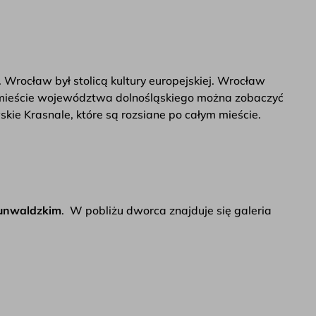
Wrocław był stolicą kultury europejskiej. Wrocław
ym mieście województwa dolnośląskiego można zobaczyć
skie Krasnale, które są rozsiane po całym mieście.
unwaldzkim
. W pobliżu dworca znajduje się galeria