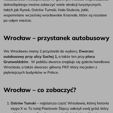
dolnośląskiego można zobaczyć wiele atrakcji turystycznych,
takich jak Rynek, Ostrów Tumski, Hala Stulecia, Jatki,
wspomniane wcześniej wrocławskie Krasnale, które są rozsiane
po całym mieście.
Wrocław – przystanek autobusowy
We Wrocławiu mamy 2 przystanki do wyboru,
Dworzec
autobusowy przy ulicy Suchej 1,
a także ten przy
placu
Grunwaldzkim
. W pobliżu dworca znajduje się galeria handlowa
Wroclavia, a także dworzec główny PKP, który ma jeden z
piękniejszych budynków w Polsce.
Wrocław – co zobaczyć?
Ostrów Tumski
– najstarsza część Wrocławia, której historia
sięga X w. To tutaj Piastowie Śląscy założyli swój gród, który