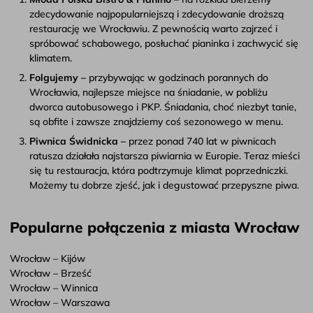
zdecydowanie najpopularniejszą i zdecydowanie droższą
restaurację we Wrocławiu. Z pewnością warto zajrzeć i
spróbować schabowego, posłuchać pianinka i zachwycić się
klimatem.
Folgujemy –
przybywając w godzinach porannych do
Wrocławia, najlepsze miejsce na śniadanie, w pobliżu
dworca autobusowego i PKP. Śniadania, choć niezbyt tanie,
są obfite i zawsze znajdziemy coś sezonowego w menu.
Piwnica Świdnicka –
przez ponad 740 lat w piwnicach
ratusza działała najstarsza piwiarnia w Europie. Teraz mieści
się tu restauracja, która podtrzymuje klimat poprzedniczki.
Możemy tu dobrze zjeść, jak i degustować przepyszne piwa.
Popularne połączenia z miasta Wrocław
Wrocław – Kijów
Wrocław – Brześć
Wrocław – Winnica
Wrocław – Warszawa