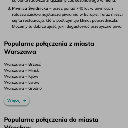
są obfite i zawsze znajdziemy coś sezonowego w menu.
Piwnica Świdnicka –
przez ponad 740 lat w piwnicach
ratusza działała najstarsza piwiarnia w Europie. Teraz mieści
się tu restauracja, która podtrzymuje klimat poprzedniczki.
Możemy tu dobrze zjeść, jak i degustować przepyszne piwa.
Popularne połączenia z miasta
Warszawa
Warszawa – Brześć
Warszawa – Mińsk
Warszawa – Kijów
Warszawa – Lwów
Warszawa – Grodno
Więcej
Popularne połączenia do miasta
Wrocław