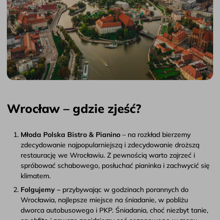
Wrocław – gdzie zjeść?
Młoda Polska Bistro & Pianino
– na rozkład bierzemy
zdecydowanie najpopularniejszą i zdecydowanie droższą
restaurację we Wrocławiu. Z pewnością warto zajrzeć i
spróbować schabowego, posłuchać pianinka i zachwycić się
klimatem.
Folgujemy –
przybywając w godzinach porannych do
Wrocławia, najlepsze miejsce na śniadanie, w pobliżu
dworca autobusowego i PKP. Śniadania, choć niezbyt tanie,