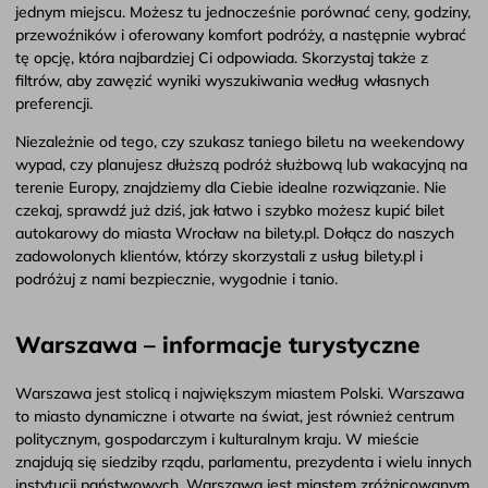
jednym miejscu. Możesz tu jednocześnie porównać ceny, godziny,
przewoźników i oferowany komfort podróży, a następnie wybrać
tę opcję, która najbardziej Ci odpowiada. Skorzystaj także z
filtrów, aby zawęzić wyniki wyszukiwania według własnych
preferencji.
Niezależnie od tego, czy szukasz taniego biletu na weekendowy
wypad, czy planujesz dłuższą podróż służbową lub wakacyjną na
terenie Europy, znajdziemy dla Ciebie idealne rozwiązanie. Nie
czekaj, sprawdź już dziś, jak łatwo i szybko możesz kupić bilet
autokarowy do miasta Wrocław na bilety.pl. Dołącz do naszych
zadowolonych klientów, którzy skorzystali z usług bilety.pl i
podróżuj z nami bezpiecznie, wygodnie i tanio.
Warszawa – informacje turystyczne
Warszawa jest stolicą i największym miastem Polski. Warszawa
to miasto dynamiczne i otwarte na świat, jest również centrum
politycznym, gospodarczym i kulturalnym kraju. W mieście
znajdują się siedziby rządu, parlamentu, prezydenta i wielu innych
instytucji państwowych. Warszawa jest miastem zróżnicowanym