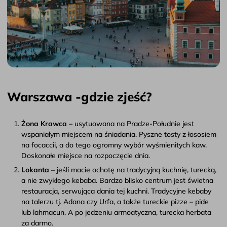
Warszawa -gdzie zjeść?
Żona Krawca –
usytuowana na Pradze-Południe jest
wspaniałym miejscem na śniadania. Pyszne tosty z łososiem
na focaccii, a do tego ogromny wybór wyśmienitych kaw.
Doskonałe miejsce na rozpoczęcie dnia.
Lokanta –
jeśli macie ochotę na tradycyjną kuchnię, turecką,
a nie zwykłego kebaba. Bardzo blisko centrum jest świetna
restauracja, serwująca dania tej kuchni. Tradycyjne kebaby
na talerzu tj. Adana czy Urfa, a także tureckie pizze – pide
lub lahmacun. A po jedzeniu armoatyczna, turecka herbata
za darmo.