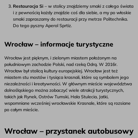
Restauracja Si
– w stolicy znajdziemy smaki z całego świata
i z pewnością każdy znajdzie coś dla siebie, a my po włoskie
smaki zapraszamy do restauracji przy metrze Politechnika.
Do tego pyszny Aperol Sprtiz.
Wrocław – informacje turystyczne
Wrocław jest pięknym, i zielonym miastem położonym na
południowym zachodzie Polski, nad rzeką Odrą. W 2016r.
Wrocław był stolicą kultury europejskiej. Wrocław jest też
miastem stu mostów i tysiąca krasnali, które są symbolem jego
niezależności i kreatywności. W głównym mieście województwa
dolnośląskiego można zobaczyć wiele atrakcji turystycznych,
takich jak Rynek, Ostrów Tumski, Hala Stulecia, Jatki,
wspomniane wcześniej wrocławskie Krasnale, które są rozsiane
po całym mieście.
Wrocław – przystanek autobusowy