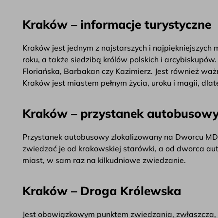
Kraków – informacje turystyczne
Kraków jest jednym z najstarszych i najpiękniejszych mi
roku, a także siedzibą królów polskich i arcybiskupó
Floriańska, Barbakan czy Kazimierz. Jest również waż
Kraków jest miastem pełnym życia, uroku i magii, dlat
Kraków – przystanek autobusow
Przystanek autobusowy zlokalizowany na Dworcu MDA 
zwiedzać je od krakowskiej starówki, a od dworca aut
miast, w sam raz na kilkudniowe zwiedzanie.
Kraków – Droga Królewska
Jest obowiązkowym punktem zwiedzania, zwłaszcza, jeś