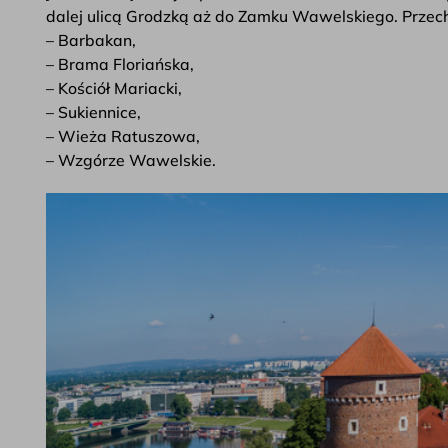
dalej ulicą Grodzką aż do Zamku Wawelskiego. Przech
– Barbakan,
– Brama Floriańska,
– Kościół Mariacki,
– Sukiennice,
– Wieża Ratuszowa,
– Wzgórze Wawelskie.