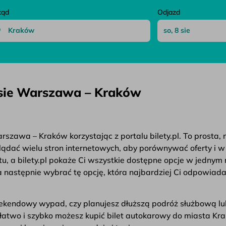
kąd
Odjazd
asie Warszawa – Kraków
szawa – Kraków korzystając z portalu bilety.pl. To prosta,
eglądać wielu stron internetowych, aby porównywać oferty i 
, a bilety.pl pokaże Ci wszystkie dostępne opcje w jednym
następnie wybrać tę opcję, która najbardziej Ci odpowiada. 
weekendowy wypad, czy planujesz dłuższą podróż służbową lu
ak łatwo i szybko możesz kupić bilet autokarowy do miasta K