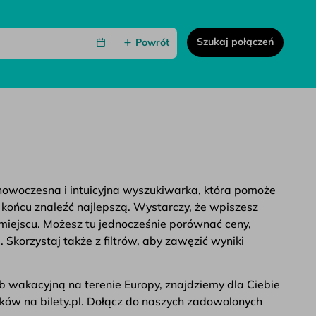
Szukaj połączeń
Powrót
 nowoczesna i intuicyjna wyszukiwarka, która pomoże
w końcu znaleźć najlepszą. Wystarczy, że wpiszesz
 miejscu. Możesz tu jednocześnie porównać ceny,
Skorzystaj także z filtrów, aby zawęzić wyniki
b wakacyjną na terenie Europy, znajdziemy dla Ciebie
raków na bilety.pl. Dołącz do naszych zadowolonych