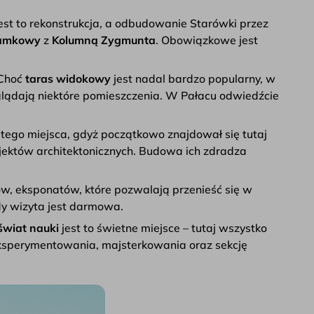
est to rekonstrukcja, a odbudowanie Starówki przez
Zamkowy
z
Kolumną Zygmunta
. Obowiązkowe jest
 Choć
taras widokowy
jest nadal bardzo popularny, w
glądają niektóre pomieszczenia. W Pałacu odwiedźcie
i tego miejsca, gdyż początkowo znajdował się tutaj
rojektów architektonicznych. Budowa ich zdradza
ów, eksponatów, które pozwalają przenieść się w
dy wizyta jest darmowa.
świat nauki
jest to świetne miejsce – tutaj wszystko
 eksperymentowania, majsterkowania oraz sekcję