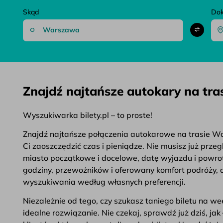
Skąd
Do
Znajdź najtańsze autokary na tr
Wyszukiwarka bilety.pl – to proste!
Znajdź najtańsze połączenia autokarowe na trasie War
Ci zaoszczędzić czas i pieniądze. Nie musisz już prz
miasto początkowe i docelowe, datę wyjazdu i powrotu
godziny, przewoźników i oferowany komfort podróży, a 
wyszukiwania według własnych preferencji.
Niezależnie od tego, czy szukasz taniego biletu na 
idealne rozwiązanie. Nie czekaj, sprawdź już dziś, j