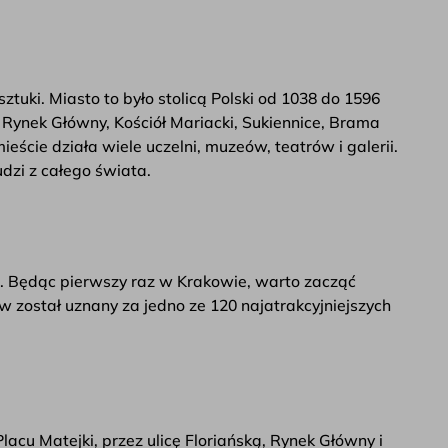
sztuki. Miasto to było stolicą Polski od 1038 do 1596
, Rynek Główny, Kościół Mariacki, Sukiennice, Brama
cie działa wiele uczelni, muzeów, teatrów i galerii.
udzi z całego świata.
. Będąc pierwszy raz w Krakowie, warto zacząć
 został uznany za jedno ze 120 najatrakcyjniejszych
cu Matejki, przez ulicę Floriańską, Rynek Główny i