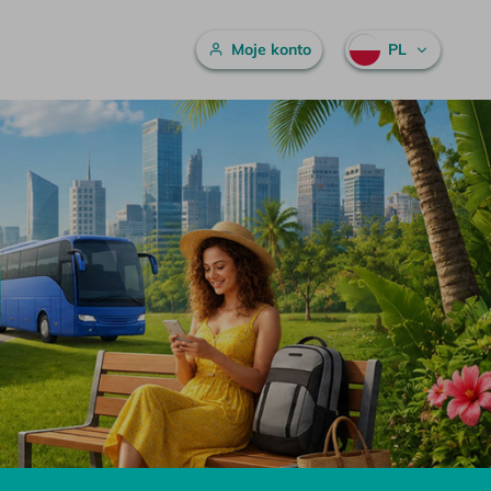
Menu główne
Moje konto
PL