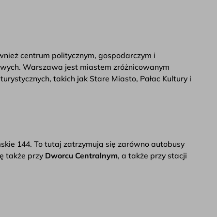
ównież centrum politycznym, gospodarczym i
ństwowych. Warszawa jest miastem zróżnicowanym
rystycznych, takich jak Stare Miasto, Pałac Kultury i
imskie 144. To tutaj zatrzymują się zarówno autobusy
ę także przy
Dworcu Centralnym
, a także przy stacji