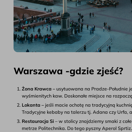
Warszawa -gdzie zjeść?
Żona Krawca –
usytuowana na Pradze-Południe je
wyśmienitych kaw. Doskonałe miejsce na rozpoczę
Lokanta –
jeśli macie ochotę na tradycyjną kuchni
Tradycyjne kebaby na talerzu tj. Adana czy Urfa, 
Restauracja Si
– w stolicy znajdziemy smaki z cał
metrze Politechnika. Do tego pyszny Aperol Sprtiz.