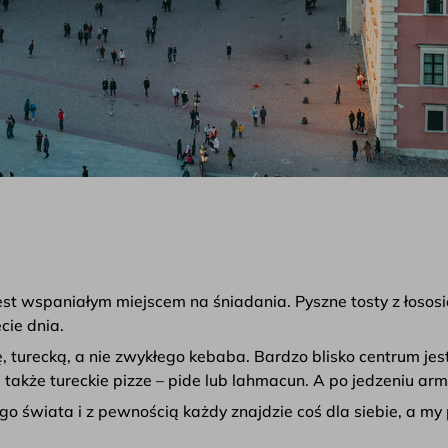
st wspaniałym miejscem na śniadania. Pyszne tosty z łososi
cie dnia.
ę, turecką, a nie zwykłego kebaba. Bardzo blisko centrum jes
a także tureckie pizze – pide lub lahmacun. A po jedzeniu a
ego świata i z pewnością każdy znajdzie coś dla siebie, a m