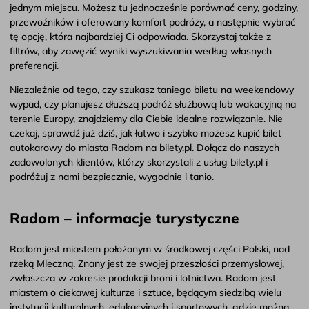
jednym miejscu. Możesz tu jednocześnie porównać ceny, godziny,
przewoźników i oferowany komfort podróży, a następnie wybrać
tę opcję, która najbardziej Ci odpowiada. Skorzystaj także z
filtrów, aby zawęzić wyniki wyszukiwania według własnych
preferencji.
Niezależnie od tego, czy szukasz taniego biletu na weekendowy
wypad, czy planujesz dłuższą podróż służbową lub wakacyjną na
terenie Europy, znajdziemy dla Ciebie idealne rozwiązanie. Nie
czekaj, sprawdź już dziś, jak łatwo i szybko możesz kupić bilet
autokarowy do miasta Radom na bilety.pl. Dołącz do naszych
zadowolonych klientów, którzy skorzystali z usług bilety.pl i
podróżuj z nami bezpiecznie, wygodnie i tanio.
Radom – informacje turystyczne
Radom jest miastem położonym w środkowej części Polski, nad
rzeką Mleczną. Znany jest ze swojej przeszłości przemysłowej,
zwłaszcza w zakresie produkcji broni i lotnictwa. Radom jest
miastem o ciekawej kulturze i sztuce, będącym siedzibą wielu
instytucji kulturalnych, edukacyjnych i sportowych, gdzie można