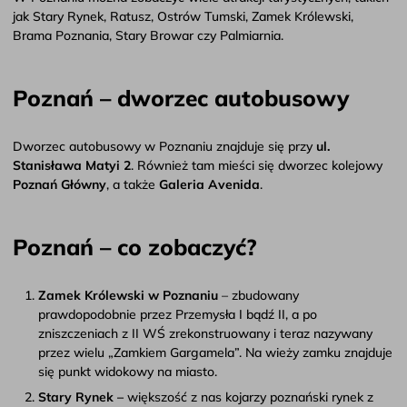
jak Stary Rynek, Ratusz, Ostrów Tumski, Zamek Królewski,
Brama Poznania, Stary Browar czy Palmiarnia.
Poznań – dworzec autobusowy
Dworzec autobusowy w Poznaniu znajduje się przy
ul.
Stanisława Matyi 2
. Również tam mieści się dworzec kolejowy
Poznań Główny
, a także
Galeria Avenida
.
Poznań – co zobaczyć?
Zamek Królewski w Poznaniu
– zbudowany
prawdopodobnie przez Przemysła I bądź II, a po
zniszczeniach z II WŚ zrekonstruowany i teraz nazywany
przez wielu „Zamkiem Gargamela”. Na wieży zamku znajduje
się punkt widokowy na miasto.
Stary Rynek –
większość z nas kojarzy poznański rynek z