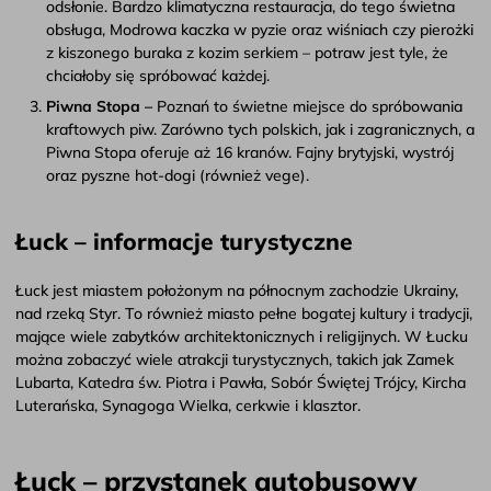
odsłonie. Bardzo klimatyczna restauracja, do tego świetna
obsługa, Modrowa kaczka w pyzie oraz wiśniach czy pierożki
z kiszonego buraka z kozim serkiem – potraw jest tyle, że
chciałoby się spróbować każdej.
Piwna Stopa –
Poznań to świetne miejsce do spróbowania
kraftowych piw. Zarówno tych polskich, jak i zagranicznych, a
Piwna Stopa oferuje aż 16 kranów. Fajny brytyjski, wystrój
oraz pyszne hot-dogi (również vege).
Łuck – informacje turystyczne
Łuck jest miastem położonym na północnym zachodzie Ukrainy,
nad rzeką Styr. To również miasto pełne bogatej kultury i tradycji,
mające wiele zabytków architektonicznych i religijnych. W Łucku
można zobaczyć wiele atrakcji turystycznych, takich jak Zamek
Lubarta, Katedra św. Piotra i Pawła, Sobór Świętej Trójcy, Kircha
Luterańska, Synagoga Wielka, cerkwie i klasztor.
Łuck – przystanek autobusowy