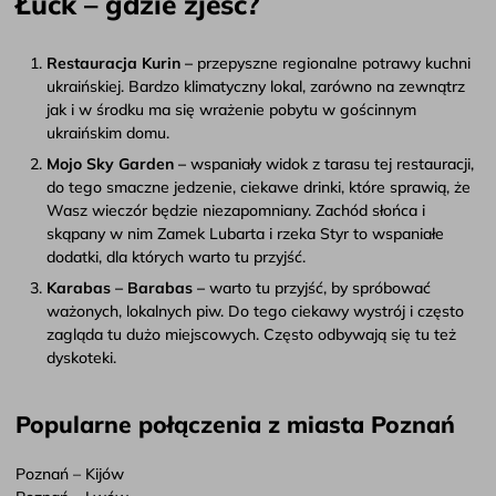
Łuck – gdzie zjeść?
Restauracja Kurin –
przepyszne regionalne potrawy kuchni
ukraińskiej. Bardzo klimatyczny lokal, zarówno na zewnątrz
jak i w środku ma się wrażenie pobytu w gościnnym
ukraińskim domu.
Mojo Sky Garden –
wspaniały widok z tarasu tej restauracji,
do tego smaczne jedzenie, ciekawe drinki, które sprawią, że
Wasz wieczór będzie niezapomniany. Zachód słońca i
skąpany w nim Zamek Lubarta i rzeka Styr to wspaniałe
dodatki, dla których warto tu przyjść.
Karabas – Barabas –
warto tu przyjść, by spróbować
ważonych, lokalnych piw. Do tego ciekawy wystrój i często
zagląda tu dużo miejscowych. Często odbywają się tu też
dyskoteki.
Popularne połączenia z miasta Poznań
Poznań – Kijów