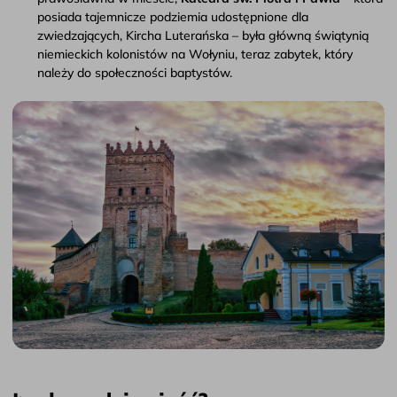
posiada tajemnicze podziemia udostępnione dla
zwiedzających, Kircha Luterańska – była główną świątynią
niemieckich kolonistów na Wołyniu, teraz zabytek, który
należy do społeczności baptystów.