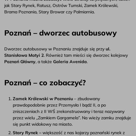
jak Stary Rynek, Ratusz, Ostrów Tumski, Zamek Królewski,
Brama Poznania, Stary Browar czy Palmiarnia.
Poznań – dworzec autobusowy
Dworzec autobusowy w Poznaniu znajduje się przy
ul.
Stanisława Matyi 2
. Również tam mieści się dworzec kolejowy
Poznań Główny
, a także
Galeria Avenida
.
Poznań – co zobaczyć?
Zamek Królewski w Poznaniu
– zbudowany
prawdopodobnie przez Przemysła I bądź II, a po
zniszczeniach z II WŚ zrekonstruowany i teraz nazywany
przez wielu „Zamkiem Gargamela”. Na wieży zamku znajduje
się punkt widokowy na miasto.
Stary Rynek –
większość z nas kojarzy poznański rynek z