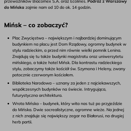
przewoźników Biacomex S.A. oraz Ecolines.
Podróż z Warszawy
do Mińska
zajmie nam od 10 do ok. 14 godzin.
Mińsk – co zobaczyć?
Plac Zwycięstwa – największym i najbardziej dominującym
budynkiem na placu jest Dom Rządowy, ogromny budynek w
stylu radzieckim, a przed nim równie wielki pomnik Lenina.
Znajdują się tu także budynki magistratu oraz uniwersytetu
mińskiego, a także hotel Mińsk. Dla kontrastu radzieckiego
stylu, zobaczymy także kościół św. Szymona i Heleny, zwany
potocznie czerwonym kościołem.
Biblioteka Narodowa – uznany za jeden z najciekawszych,
współczesnych budynków na świecie. Intrygująca,
futurystyczna architektura.
Wrota Mińska – budynek, który wita nas tuż po przyjeździe
do Mińska. Dwie socrealistyczne, ogromne wieże. Na jednej
z nich znajduje się największy zegar na Białorusi, na drugiej
herb partii.