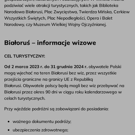
podziwiać wiele atrakcji turystycznych, takich jak Biblioteka
Narodowa Białorusi, Plac Zwycięstwa, Twierdza Mińska, Cerkiew
Wszystkich Świętych, Plac Niepodległości, Opera i Balet
Narodowy, czy Muzeum Wielkiej Wojny Ojczyźnianej.
Białoruś – informacje wizowe
CEL TURYSTYCZNY:
Od 2 marca 2023 r. do 31 grudnia 2024 r.
obywatele Polski
mogą wjechać na teren Białorusi bez wiz, przez wszystkie
przejścia graniczne na granicy UE z Republiką
Białorusi. Obywatele polscy będą mogli bez wiz przebywać na
Białorusi przez okres 90 dni w ciągu roku kalendarzowego w
celach turystycznych.
Przy wjeździe podróżni są zobowiązani do posiadania:
ważnego dokumentu podróży;
ubezpieczenia zdrowotnego;