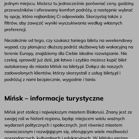
jednym miejscu. Możesz tu jednocześnie porównać ceny, godziny,
przewoźników i oferowany komfort podróży, a następnie wybrać
tę opcję, która najbardziej Ci odpowiada. Skorzystaj także z
filtrów, aby zawęzić wyniki wyszukiwania według własnych
preferencji.
Niezależnie od tego, czy szukasz taniego biletu na weekendowy
wypad, czy planujesz dłuższą podróż służbową lub wakacyjną na
terenie Europy, znajdziemy dla Ciebie idealne rozwiązanie. Nie
czekaj, sprawdź już dziś, jak łatwo i szybko możesz kupić bilet
autokarowy do miasta Mińsk na bilety.pl. Dołącz do naszych
zadowolonych klientów, którzy skorzystali z usług bilety.pl i
podróżuj z nami bezpiecznie, wygodnie i tanio.
Mińsk – informacje turystyczne
Mińsk jest stolicą i największym miastem Białorusi. Znany jest ze
swojej roli w historii regionu, będąc miejscem wielu ważnych
wydarzeń politycznych i społecznych. Jest również miastem
nowoczesnym i rozwijającym się, oferującym wiele możliwości
gospodarczych, kulturalnych i edukacyjnych. W Mińsku można