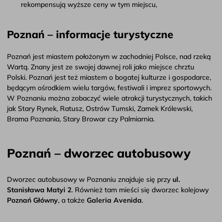
rekompensują wyższe ceny w tym miejscu,
Poznań – informacje turystyczne
Poznań jest miastem położonym w zachodniej Polsce, nad rzeką
Wartą. Znany jest ze swojej dawnej roli jako miejsce chrztu
Polski. Poznań jest też miastem o bogatej kulturze i gospodarce,
będącym ośrodkiem wielu targów, festiwali i imprez sportowych.
W Poznaniu można zobaczyć wiele atrakcji turystycznych, takich
jak Stary Rynek, Ratusz, Ostrów Tumski, Zamek Królewski,
Brama Poznania, Stary Browar czy Palmiarnia.
Poznań – dworzec autobusowy
Dworzec autobusowy w Poznaniu znajduje się przy
ul.
Stanisława Matyi 2
. Również tam mieści się dworzec kolejowy
Poznań Główny
, a także
Galeria Avenida
.