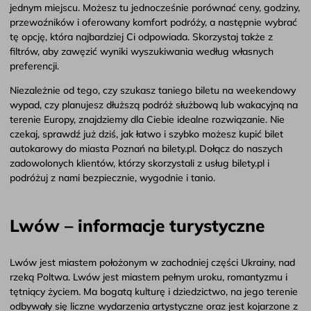
jednym miejscu. Możesz tu jednocześnie porównać ceny, godziny,
przewoźników i oferowany komfort podróży, a następnie wybrać
tę opcję, która najbardziej Ci odpowiada. Skorzystaj także z
filtrów, aby zawęzić wyniki wyszukiwania według własnych
preferencji.
Niezależnie od tego, czy szukasz taniego biletu na weekendowy
wypad, czy planujesz dłuższą podróż służbową lub wakacyjną na
terenie Europy, znajdziemy dla Ciebie idealne rozwiązanie. Nie
czekaj, sprawdź już dziś, jak łatwo i szybko możesz kupić bilet
autokarowy do miasta Poznań na bilety.pl. Dołącz do naszych
zadowolonych klientów, którzy skorzystali z usług bilety.pl i
podróżuj z nami bezpiecznie, wygodnie i tanio.
Lwów – informacje turystyczne
Lwów jest miastem położonym w zachodniej części Ukrainy, nad
rzeką Poltwa. Lwów jest miastem pełnym uroku, romantyzmu i
tętniący życiem. Ma bogatą kulturę i dziedzictwo, na jego terenie
odbywały się liczne wydarzenia artystyczne oraz jest kojarzone z