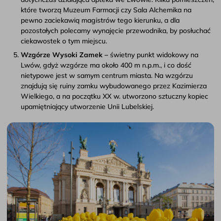
które tworzą Muzeum Farmacji czy Sala Alchemika na
pewno zaciekawią magistrów tego kierunku, a dla
pozostałych polecamy wynajęcie przewodnika, by posłuchać
ciekawostek o tym miejscu.
Wzgórze Wysoki Zamek –
świetny punkt widokowy na
Lwów, gdyż wzgórze ma około 400 m n.p.m., i co dość
nietypowe jest w samym centrum miasta. Na wzgórzu
znajdują się ruiny zamku wybudowanego przez Kazimierza
Wielkiego, a na początku XX w. utworzono sztuczny kopiec
upamiętniający utworzenie Unii Lubelskiej.