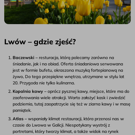
Lwów – gdzie zjeść?
Baczewski –
resturacja, którą polecamy zarówno na
śniadanie, jak i na obiad. Oferta śniadaniowa serwowana
jest w formie bufetu, okraszona muzyką fortepianową na
żywo, Do tego przepiękne wnętrza, utrzymane w stylu lat
20. Przygoda nie tylko kulinarna.
Kopalnia kawy –
oprócz pysznej kawy, miejsce, które ma do
zaoferowania wiele atrakcji. Warto założyć kask i zwiedzić
podziemia, tutaj zaopatrzycie się też w ziarna kawy i w masę
pamiątek.
Atlas –
wspaniały klimat restauracji, która przenosi nas w
czasie do Lwowa w Galicji. Niespotykany wystrój z
portretami, który tworzy klimat, a także widok na rynek