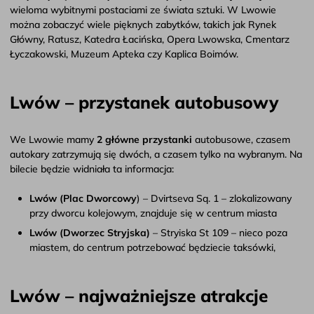
wieloma wybitnymi postaciami ze świata sztuki. W Lwowie
można zobaczyć wiele pięknych zabytków, takich jak Rynek
Główny, Ratusz, Katedra Łacińska, Opera Lwowska, Cmentarz
Łyczakowski, Muzeum Apteka czy Kaplica Boimów.
Lwów – przystanek autobusowy
We Lwowie mamy
2 główne przystanki
autobusowe, czasem
autokary zatrzymują się dwóch, a czasem tylko na wybranym. Na
bilecie będzie widniała ta informacja:
Lwów (Plac Dworcowy
) – Dvirtseva Sq. 1 – zlokalizowany
przy dworcu kolejowym, znajduje się w centrum miasta
Lwów (Dworzec Stryjska)
– Stryiska St 109 – nieco poza
miastem, do centrum potrzebować będziecie taksówki,
Lwów – najważniejsze atrakcje