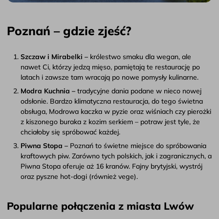
Poznań – gdzie zjeść?
Szczaw i Mirabelki –
królestwo smaku dla wegan, ale
nawet Ci, którzy jedzą mięso, pamiętają te restaurację po
latach i zawsze tam wracają po nowe pomysły kulinarne.
Modra Kuchnia –
tradycyjne dania podane w nieco nowej
odsłonie. Bardzo klimatyczna restauracja, do tego świetna
obsługa, Modrowa kaczka w pyzie oraz wiśniach czy pierożki
z kiszonego buraka z kozim serkiem – potraw jest tyle, że
chciałoby się spróbować każdej.
Piwna Stopa –
Poznań to świetne miejsce do spróbowania
kraftowych piw. Zarówno tych polskich, jak i zagranicznych, a
Piwna Stopa oferuje aż 16 kranów. Fajny brytyjski, wystrój
oraz pyszne hot-dogi (również vege).
Popularne połączenia z miasta Lwów