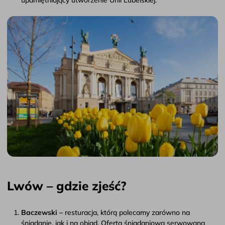
Lwów – gdzie zjeść?
Baczewski –
resturacja, którą polecamy zarówno na
śniadanie, jak i na obiad. Oferta śniadaniowa serwowana