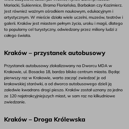
Mariacki, Sukiennice, Brama Floriańska, Barbakan czy Kazimierz.
Jest również ważnym ośrodkiem naukowym, edukacyjnym i
artystycznym. W mieście działa wiele uczelni, muzeów, teatrów i
galerii. Kraków jest miastem pełnym życia, uroku i magii, dlatego
to popularny cel turystyczny, odwiedzany przez miliony ludzi z
całego świata.
Kraków – przystanek autobusowy
Przystanek autobusowy zlokalizowany na Dworcu MDA w
Krakowie, ul. Bosacka 18, bardzo blisko centrum miasta. Będąc
pierwszy raz w Krakowie, warto zacząć zwiedzać je od
krakowskiej starówki, a od dworca autobusowego dzieli ją
zaledwie kwadrans drogi pieszo. Kraków został uznany za jedno
ze 120 najatrakcyjniejszych miast, w sam raz na kilkudniowe
zwiedzanie.
Kraków – Droga Królewska