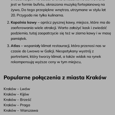
jest w formie bufetu, okraszona muzyką fortepianową na
żywo, Do tego przepiękne wnętrza, utrzymane w stylu lat
20. Przygoda nie tylko kulinarna.
Kopalnia kawy –
oprócz pysznej kawy, miejsce, które ma do
zaoferowania wiele atrakcji. Warto założyć kask i zwiedzić
podziemia, tutaj zaopatrzycie się też w ziarna kawy i w masę
pamiątek.
Atlas –
wspaniały klimat restauracji, która przenosi nas w
czasie do Lwowa w Galicji. Niespotykany wystrój z
portretami, który tworzy klimat, a także widok na rynek
rekompensują wyższe ceny w tym miejscu,
Popularne połączenia z miasta Kraków
Kraków – Lwów
Kraków – Kijów
Kraków – Brześć
Kraków – Praga
Kraków – Warszawa