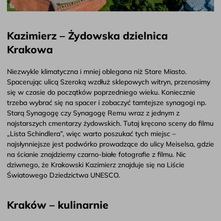
Kazimierz – Żydowska dzielnica
Krakowa
Niezwykle klimatyczna i mniej oblegana niż Stare Miasto.
Spacerując ulicą Szeroką wzdłuż sklepowych witryn, przenosimy
się w czasie do początków poprzedniego wieku. Koniecznie
trzeba wybrać się na spacer i zobaczyć tamtejsze synagogi np.
Starą Synagogę czy Synagogę Remu wraz z jednym z
najstarszych cmentarzy żydowskich. Tutaj kręcono sceny do filmu
„Lista Schindlera”, więc warto poszukać tych miejsc –
najsłynniejsze jest podwórko prowadzące do ulicy Meiselsa, gdzie
na ścianie znajdziemy czarno-białe fotografie z filmu. Nic
dziwnego, że Krakowski Kazimierz znajduje się na Liście
Światowego Dziedzictwa UNESCO.
Kraków – kulinarnie