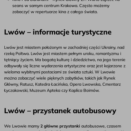
seans w samym centrum Krakowa. Często możemy
zobaczyć w repertuarze kina z całego świata.
Lwów – informacje turystyczne
Lwów jest miastem położonym w zachodniej części Ukrainy, nad
rzeką Poltwa. Lwów jest miastem pełnym uroku, romantyzmu i
tętniący życiem. Ma bogatą kulturę i dziedzictwo, na jego terenie
odbywały się liczne wydarzenia artystyczne oraz jest kojarzone z
wieloma wybitnymi postaciami ze świata sztuki. W Lwowie
można zobaczyć wiele pięknych zabytków, takich jak Rynek
Główny, Ratusz, Katedra Łacińska, Opera Lwowska, Cmentarz
Łyczakowski, Muzeum Apteka czy Kaplica Boimów.
Lwów – przystanek autobusowy
We Lwowie mamy
2 główne przystanki
autobusowe, czasem