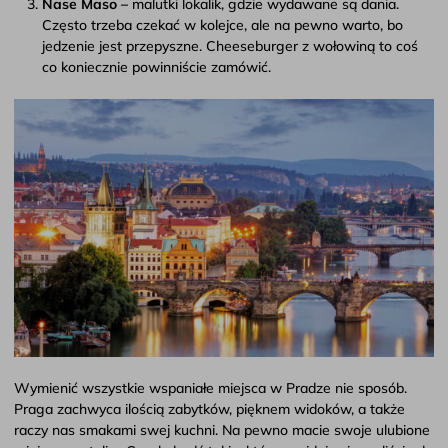
Nase Maso –
malutki lokalik, gdzie wydawane są dania.
Często trzeba czekać w kolejce, ale na pewno warto, bo
jedzenie jest przepyszne. Cheeseburger z wołowiną to coś
co koniecznie powinniście zamówić.
Wymienić wszystkie wspaniałe miejsca w Pradze nie sposób.
Praga zachwyca ilością zabytków, pięknem widoków, a także
raczy nas smakami swej kuchni. Na pewno macie swoje ulubione