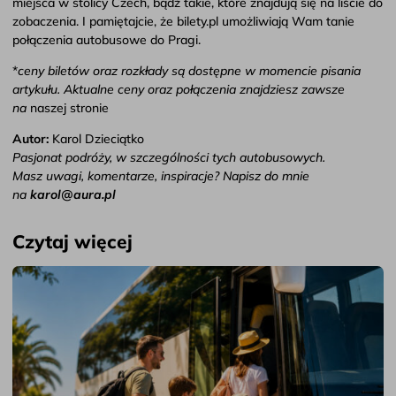
miejsca w stolicy Czech, bądź takie, które znajdują się na liście do
zobaczenia. I pamiętajcie, że bilety.pl umożliwiają Wam tanie
połączenia autobusowe do Pragi.
*
ceny biletów oraz rozkłady są dostępne w momencie pisania
artykułu. Aktualne ceny oraz połączenia znajdziesz zawsze
na
naszej stronie
Autor:
Karol Dzieciątko
Pasjonat podróży, w szczególności tych autobusowych.
Masz uwagi, komentarze, inspiracje? Napisz do mnie
na
karol@aura.pl
Czytaj więcej