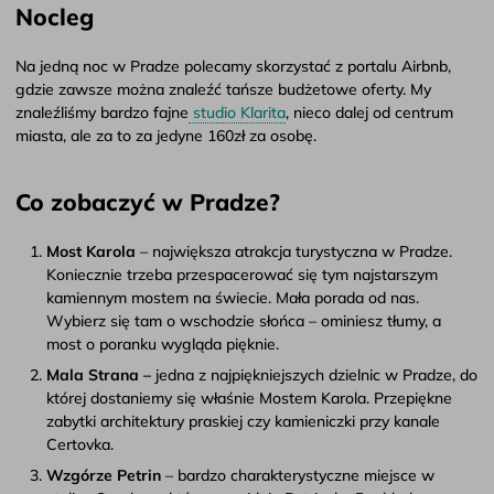
Nocleg
Na jedną noc w Pradze polecamy skorzystać z portalu Airbnb,
gdzie zawsze można znaleźć tańsze budżetowe oferty. My
znaleźliśmy bardzo fajne
studio Klarita
, nieco dalej od centrum
miasta, ale za to za jedyne 160zł za osobę.
Co zobaczyć w Pradze?
Most Karola
– największa atrakcja turystyczna w Pradze.
Koniecznie trzeba przespacerować się tym najstarszym
kamiennym mostem na świecie. Mała porada od nas.
Wybierz się tam o wschodzie słońca – ominiesz tłumy, a
most o poranku wygląda pięknie.
Mala Strana –
jedna z najpiękniejszych dzielnic w Pradze, do
której dostaniemy się właśnie Mostem Karola. Przepiękne
zabytki architektury praskiej czy kamieniczki przy kanale
Certovka.
Wzgórze Petrin
– bardzo charakterystyczne miejsce w