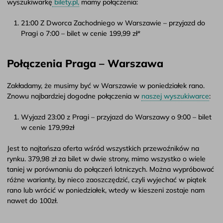
wyszukiwarkę
bilety.pl,
mamy połączenia:
21:00 Z Dworca Zachodniego w Warszawie – przyjazd do
Pragi o 7:00 – bilet w cenie 199,99 zł*
Połączenia Praga – Warszawa
Zakładamy, że musimy być w Warszawie w poniedziałek rano.
Znowu najbardziej dogodne połączenia w
naszej wyszukiwarce
:
Wyjazd 23:00 z Pragi – przyjazd do Warszawy o 9:00 – bilet
w cenie 179,99zł
Jest to najtańsza oferta wśród wszystkich przewoźników na
rynku. 379,98 zł za bilet w dwie strony, mimo wszystko o wiele
taniej w porównaniu do połączeń lotniczych. Można wypróbować
różne warianty, by nieco zaoszczędzić, czyli wyjechać w piątek
rano lub wrócić w poniedziałek, wtedy w kieszeni zostaje nam
nawet do 100zł.