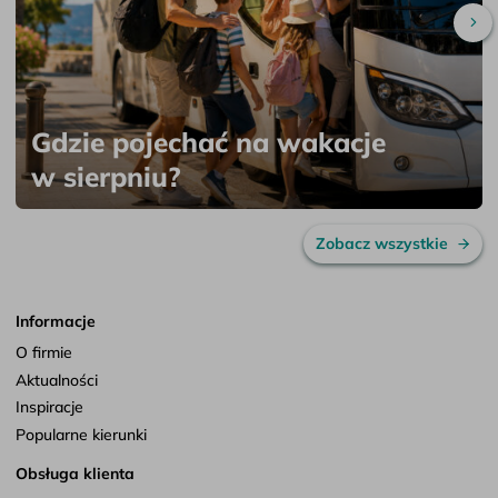
Pr
Gdzie pojechać na wakacje
w sierpniu?
Zobacz wszystkie
Informacje
O firmie
Aktualności
Inspiracje
Popularne kierunki
Obsługa klienta