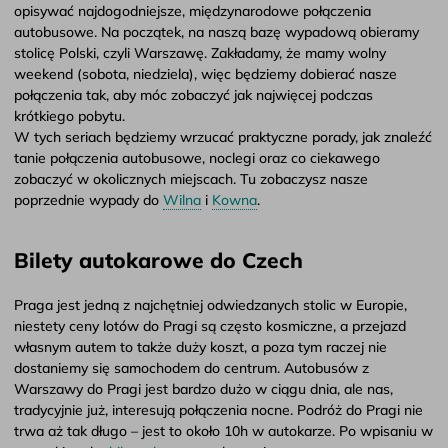
opisywać najdogodniejsze, międzynarodowe połączenia
autobusowe. Na początek, na naszą bazę wypadową obieramy
stolicę Polski, czyli Warszawę. Zakładamy, że mamy wolny
weekend (sobota, niedziela), więc będziemy dobierać nasze
połączenia tak, aby móc zobaczyć jak najwięcej podczas
krótkiego pobytu.
W tych seriach będziemy wrzucać praktyczne porady, jak znaleźć
tanie połączenia autobusowe, noclegi oraz co ciekawego
zobaczyć w okolicznych miejscach. Tu zobaczysz nasze
poprzednie wypady do
Wilna
i
Kowna
.
Bilety autokarowe do Czech
Praga jest jedną z najchętniej odwiedzanych stolic w Europie,
niestety ceny lotów do Pragi są często kosmiczne, a przejazd
własnym autem to także duży koszt, a poza tym raczej nie
dostaniemy się samochodem do centrum. Autobusów z
Warszawy do Pragi jest bardzo dużo w ciągu dnia, ale nas,
tradycyjnie już, interesują połączenia nocne. Podróż do Pragi nie
trwa aż tak długo – jest to około 10h w autokarze. Po wpisaniu w