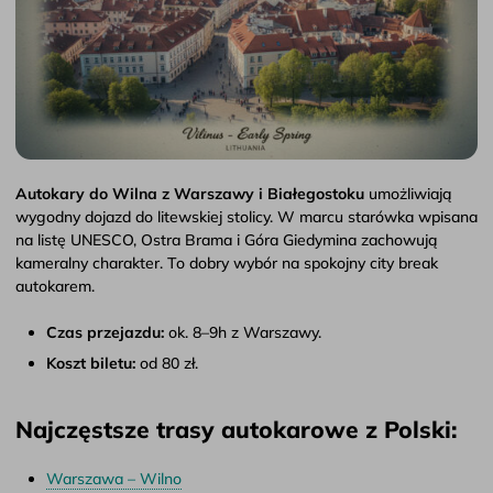
Autokary do Wilna z Warszawy i Białegostoku
umożliwiają
wygodny dojazd do litewskiej stolicy. W marcu starówka wpisana
na listę UNESCO, Ostra Brama i Góra Giedymina zachowują
kameralny charakter. To dobry wybór na spokojny city break
autokarem.
Czas przejazdu:
ok. 8–9h z Warszawy.
Koszt biletu:
od 80 zł.
Najczęstsze trasy autokarowe z Polski:
Warszawa – Wilno