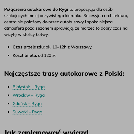
Połączenia autokarowe do Rygi
to propozycja dla osób
szukających mniej oczywistego kierunku. Secesyjna architektura,
centralnie położony dworzec autobusowy i spokojniejsza
atmosfera poza sezonem sprawiają, że marzec to dobry czas na
wizytę w stolicy Łotwy.
Czas przejazdu:
ok. 10–12h z Warszawy.
Koszt biletu:
od 120 zł.
Najczęstsze trasy autokarowe z Polski:
Białystok – Ryga
Wrocław – Ryga
Gdańsk – Ryga
Suwałki – Ryga
Jak zaplanować wyjazd