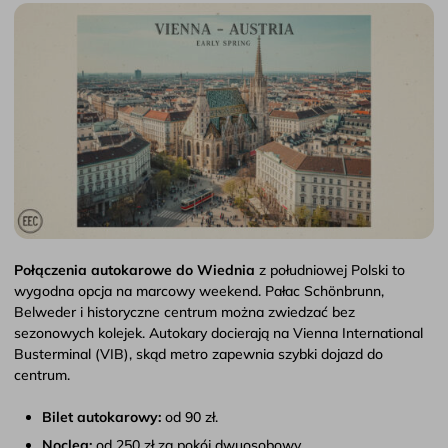
Połączenia autokarowe do Wiednia
z południowej Polski to
wygodna opcja na marcowy weekend. Pałac Schönbrunn,
Belweder i historyczne centrum można zwiedzać bez
sezonowych kolejek. Autokary docierają na Vienna International
Busterminal (VIB), skąd metro zapewnia szybki dojazd do
centrum.
Bilet autokarowy:
od 90 zł.
Nocleg:
od 250 zł za pokój dwuosobowy.