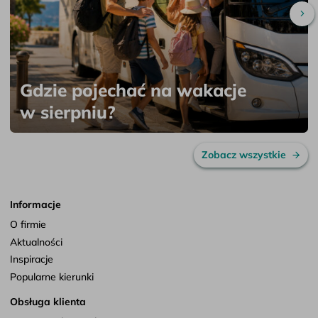
Pr
Gdzie pojechać na wakacje
w sierpniu?
Zobacz wszystkie
Informacje
O firmie
Aktualności
Inspiracje
Popularne kierunki
Obsługa klienta