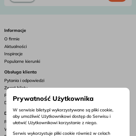
Informacje
O firmie
Aktualności
Inspiracje
Popularne kierunki
Obsługa klienta
Pytania i odpowiedzi
Zwrot biletu
Punkty sprzedaży
Prywatność Użytkownika
Dostosuj zgody
W serwisie bilety.pl wykorzystywane są pliki cookie,
Dokumenty
aby umożliwić Użytkownikowi dostęp do Serwisu i
Regulamin serwisu
ułatwić Użytkownikowi korzystanie z niego.
Warunki przewozu
Serwis wykorzystuje pliki cookie również w celach