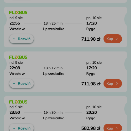
nd, 9 sie
pn, 10 sie
21:55
17:20
18 h 25 min
Wrocław
1 przesiadka
Ryga
711,98 zł
Rozwiń
Kup
nd, 9 sie
pn, 10 sie
22:08
17:20
18 h 12 min
Wrocław
1 przesiadka
Ryga
711,98 zł
Rozwiń
Kup
nd, 9 sie
pn, 10 sie
23:50
20:20
19 h 30 min
Wrocław
1 przesiadka
Ryga
582,98 zł
Rozwiń
Kup