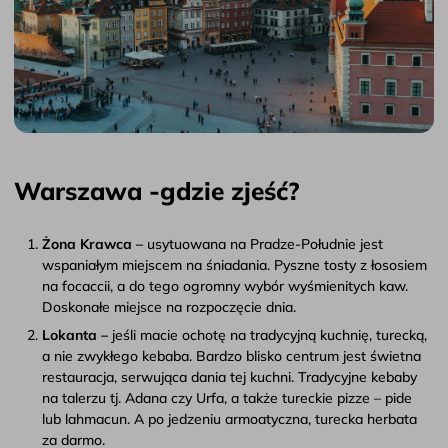
Warszawa -gdzie zjeść?
Żona Krawca –
usytuowana na Pradze-Południe jest
wspaniałym miejscem na śniadania. Pyszne tosty z łososiem
na focaccii, a do tego ogromny wybór wyśmienitych kaw.
Doskonałe miejsce na rozpoczęcie dnia.
Lokanta –
jeśli macie ochotę na tradycyjną kuchnię, turecką,
a nie zwykłego kebaba. Bardzo blisko centrum jest świetna
restauracja, serwująca dania tej kuchni. Tradycyjne kebaby
na talerzu tj. Adana czy Urfa, a także tureckie pizze – pide
lub lahmacun. A po jedzeniu armoatyczna, turecka herbata
za darmo.