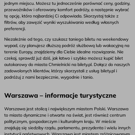
jednym miejscu. Możesz tu jednocześnie porównać ceny, godziny,
przewoźników i oferowany komfort podróży, a następnie wybrać
tę opcję, która najbardziej Ci odpowiada. Skorzystaj także z
filtrów, aby zawęzić wyniki wyszukiwania według własnych
preferencji.
Niezależnie od tego, czy szukasz taniego biletu na weekendowy
wypad, czy planujesz dłuższą podróż służbową lub wakacyjną na
terenie Europy, znajdziemy dla Ciebie idealne rozwiązanie. Nie
czekaj, sprawdź już dziś, jak łatwo i szybko możesz kupić bilet
autokarowy do miasta Chmielnicki na bilety.pl. Dołącz do naszych
zadowolonych klientów, którzy skorzystali z usług bilety.pl i
podróżuj z nami bezpiecznie, wygodnie i tanio.
Warszawa – informacje turystyczne
Warszawa jest stolicą i największym miastem Polski. Warszawa
to miasto dynamiczne i otwarte na świat, jest również centrum
politycznym, gospodarczym i kulturalnym kraju. W mieście
znajdują się siedziby rządu, parlamentu, prezydenta i wielu innych
instytucji państwowych. Warszawa jest miastem zróżnicowanym