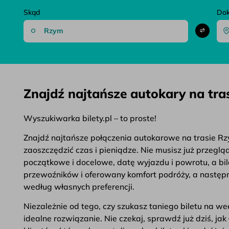
Skąd
Do
Znajdź najtańsze autokary na tra
Wyszukiwarka bilety.pl – to proste!
Znajdź najtańsze połączenia autokarowe na trasie Rzy
zaoszczędzić czas i pieniądze. Nie musisz już przegl
początkowe i docelowe, datę wyjazdu i powrotu, a bil
przewoźników i oferowany komfort podróży, a następni
według własnych preferencji.
Niezależnie od tego, czy szukasz taniego biletu na 
idealne rozwiązanie. Nie czekaj, sprawdź już dziś, ja