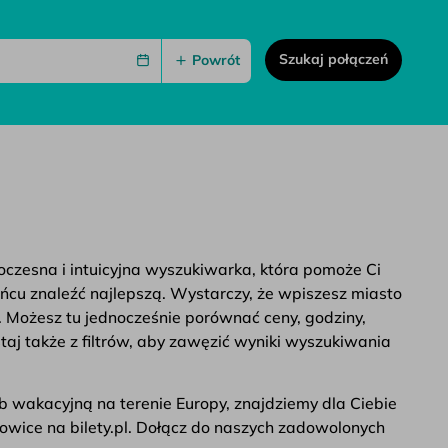
Szukaj połączeń
Powrót
woczesna i intuicyjna wyszukiwarka, która pomoże Ci
ońcu znaleźć najlepszą. Wystarczy, że wpiszesz miasto
. Możesz tu jednocześnie porównać ceny, godziny,
taj także z filtrów, aby zawęzić wyniki wyszukiwania
b wakacyjną na terenie Europy, znajdziemy dla Ciebie
towice na bilety.pl. Dołącz do naszych zadowolonych