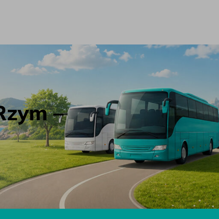
Rzym –