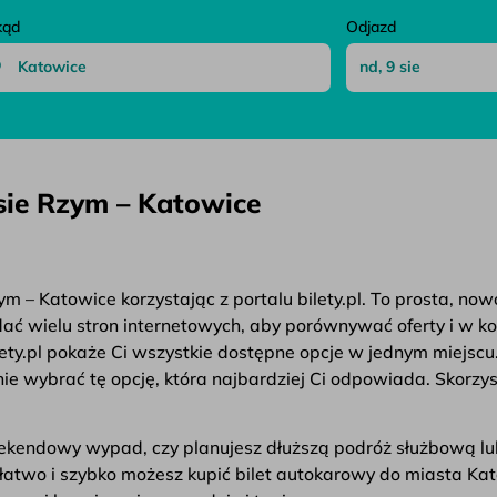
kąd
Odjazd
sie Rzym – Katowice
m – Katowice korzystając z portalu bilety.pl. To prosta, no
ądać wielu stron internetowych, aby porównywać oferty i w k
ety.pl pokaże Ci wszystkie dostępne opcje w jednym miejscu
e wybrać tę opcję, która najbardziej Ci odpowiada. Skorzys
weekendowy wypad, czy planujesz dłuższą podróż służbową lu
k łatwo i szybko możesz kupić bilet autokarowy do miasta Ka