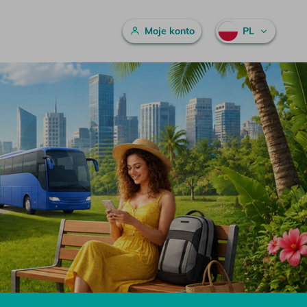
Menu główne
Moje konto
PL