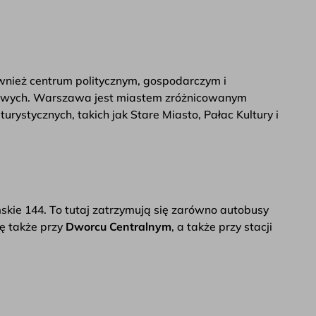
ównież centrum politycznym, gospodarczym i
ństwowych. Warszawa jest miastem zróżnicowanym
rystycznych, takich jak Stare Miasto, Pałac Kultury i
imskie 144. To tutaj zatrzymują się zarówno autobusy
ę także przy
Dworcu Centralnym
, a także przy stacji