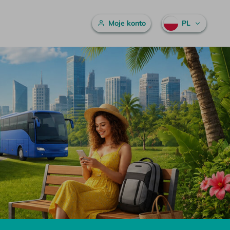
Menu główne
Moje konto
PL