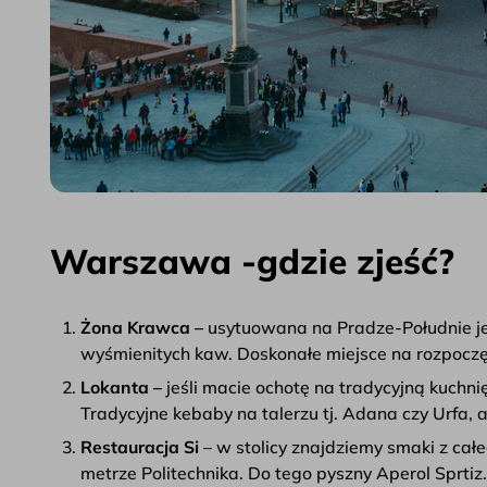
Warszawa -gdzie zjeść?
Żona Krawca –
usytuowana na Pradze-Południe je
wyśmienitych kaw. Doskonałe miejsce na rozpoczę
Lokanta –
jeśli macie ochotę na tradycyjną kuchni
Tradycyjne kebaby na talerzu tj. Adana czy Urfa, 
Restauracja Si
– w stolicy znajdziemy smaki z cał
metrze Politechnika. Do tego pyszny Aperol Sprtiz.