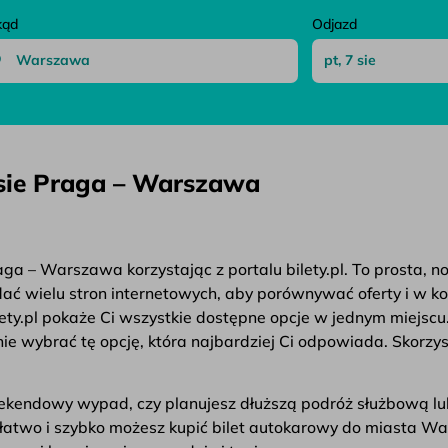
kąd
Odjazd
asie Praga – Warszawa
ga – Warszawa korzystając z portalu bilety.pl. To prosta, 
ądać wielu stron internetowych, aby porównywać oferty i w k
ety.pl pokaże Ci wszystkie dostępne opcje w jednym miejscu
e wybrać tę opcję, która najbardziej Ci odpowiada. Skorzys
weekendowy wypad, czy planujesz dłuższą podróż służbową lu
ak łatwo i szybko możesz kupić bilet autokarowy do miasta W