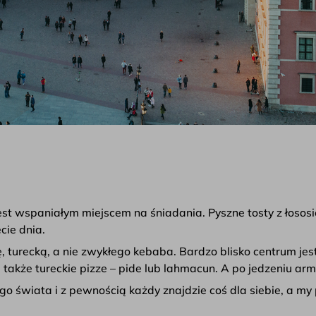
st wspaniałym miejscem na śniadania. Pyszne tosty z łososi
cie dnia.
ę, turecką, a nie zwykłego kebaba. Bardzo blisko centrum jes
a także tureckie pizze – pide lub lahmacun. A po jedzeniu a
ego świata i z pewnością każdy znajdzie coś dla siebie, a m