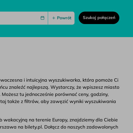
Szukaj połączeń
Powrót
nowoczesna i intuicyjna wyszukiwarka, która pomoże Ci
ońcu znaleźć najlepszą. Wystarczy, że wpiszesz miasto
. Możesz tu jednocześnie porównać ceny, godziny,
taj także z filtrów, aby zawęzić wyniki wyszukiwania
b wakacyjną na terenie Europy, znajdziemy dla Ciebie
arszawa na bilety.pl. Dołącz do naszych zadowolonych