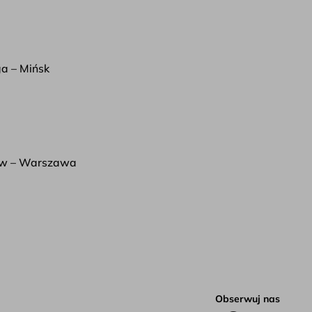
a – Mińsk
w – Warszawa
Obserwuj nas