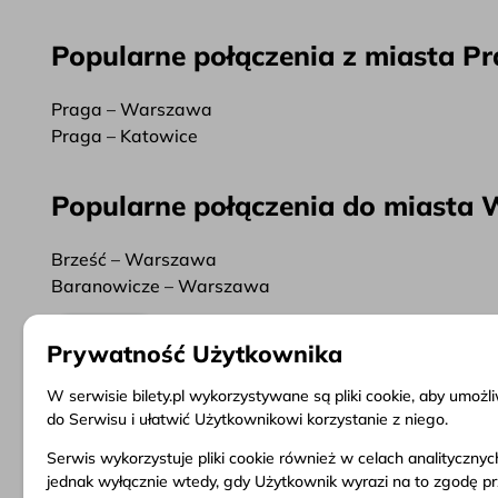
Popularne połączenia z miasta P
Praga – Warszawa
Praga – Katowice
Popularne połączenia do miasta
Brześć – Warszawa
Baranowicze – Warszawa
Więcej
Prywatność Użytkownika
W serwisie bilety.pl wykorzystywane są pliki cookie, aby umoż
do Serwisu i ułatwić Użytkownikowi korzystanie z niego.
Serwis wykorzystuje pliki cookie również w celach analityczny
Informacje
Obsługa klienta
Dokume
jednak wyłącznie wtedy, gdy Użytkownik wyrazi na to zgodę p