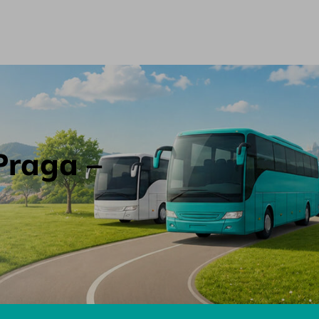
Praga –