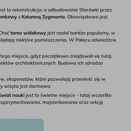
est to rekonstrukcja, a odbudowanie Starówki przez
Zamkowy
z
Kolumną Zygmunta
. Obowiązkowe jest
 Choć
taras widokowy
jest nadal bardzo popularny, w
glądają niektóre pomieszczenia. W Pałacu odwiedźcie
i tego miejsca, gdyż początkowo znajdował się tutaj
rojektów architektonicznych. Budowa ich zdradza
ów, eksponatów, które pozwalają przenieść się w
dy wizyta jest darmowa.
świat nauki
jest to świetne miejsce – tutaj wszystko
 eksperymentowania, majsterkowania oraz sekcję