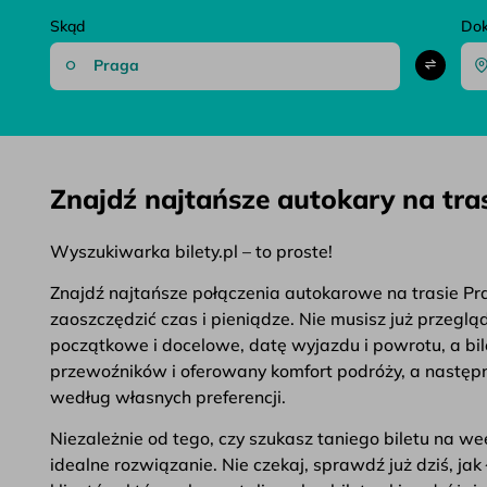
Skąd
Do
Znajdź najtańsze autokary na tr
Wyszukiwarka bilety.pl – to proste!
Znajdź najtańsze połączenia autokarowe na trasie Pra
zaoszczędzić czas i pieniądze. Nie musisz już przegl
początkowe i docelowe, datę wyjazdu i powrotu, a bil
przewoźników i oferowany komfort podróży, a następni
według własnych preferencji.
Niezależnie od tego, czy szukasz taniego biletu na 
idealne rozwiązanie. Nie czekaj, sprawdź już dziś, j