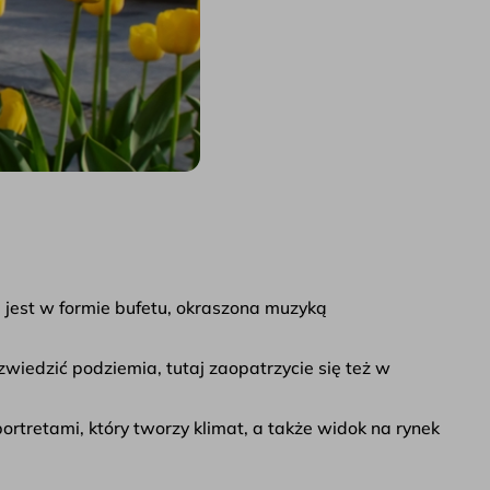
 jest w formie bufetu, okraszona muzyką
zwiedzić podziemia, tutaj zaopatrzycie się też w
ortretami, który tworzy klimat, a także widok na rynek