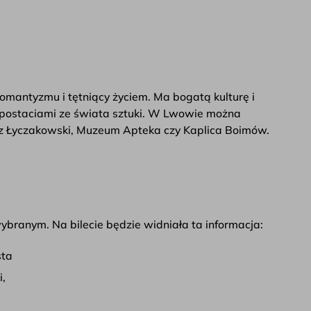
omantyzmu i tętniący życiem. Ma bogatą kulturę i
i postaciami ze świata sztuki. W Lwowie można
rz Łyczakowski, Muzeum Apteka czy Kaplica Boimów.
branym. Na bilecie będzie widniała ta informacja:
sta
i,