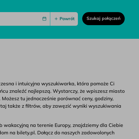
Szukaj połączeń
Powrót
czesna i intuicyjna wyszukiwarka, która pomoże Ci
ońcu znaleźć najlepszą. Wystarczy, że wpiszesz miasto
. Możesz tu jednocześnie porównać ceny, godziny,
taj także z filtrów, aby zawęzić wyniki wyszukiwania
b wakacyjną na terenie Europy, znajdziemy dla Ciebie
adom na bilety.pl. Dołącz do naszych zadowolonych