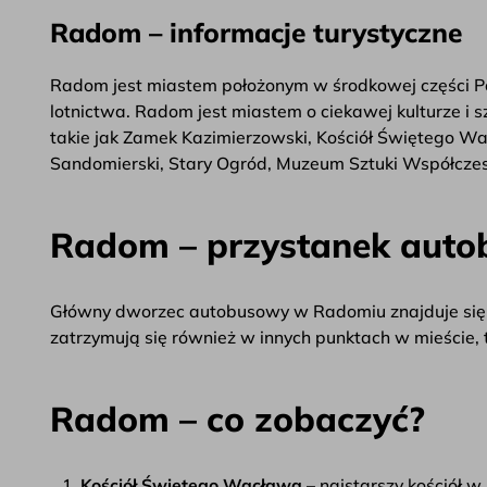
Radom – informacje turystyczne
Radom jest miastem położonym w środkowej części Pols
lotnictwa. Radom jest miastem o ciekawej kulturze i s
takie jak Zamek Kazimierzowski, Kościół Świętego W
Sandomierski, Stary Ogród, Muzeum Sztuki Współczesn
Radom – przystanek aut
Główny dworzec autobusowy w Radomiu znajduje się prz
zatrzymują się również w innych punktach w mieście, 
Radom – co zobaczyć?
Kościół Świętego Wacława
– najstarszy kościół w