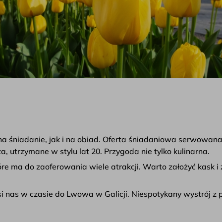
na śniadanie, jak i na obiad. Oferta śniadaniowa serwowana
 utrzymane w stylu lat 20. Przygoda nie tylko kulinarna.
óre ma do zaoferowania wiele atrakcji. Warto założyć kask i 
si nas w czasie do Lwowa w Galicji. Niespotykany wystrój z p