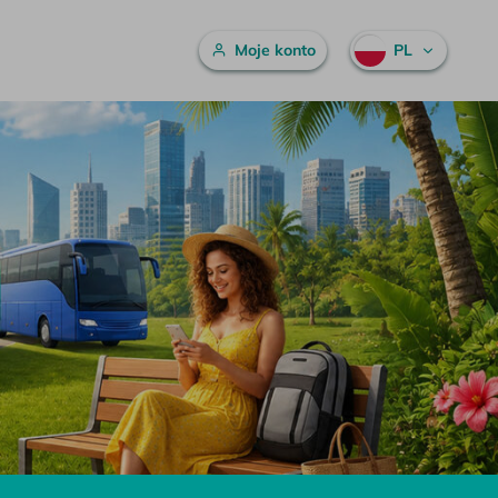
Menu główne
Moje konto
PL