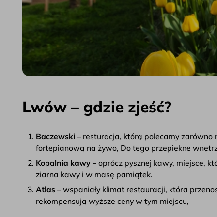
Lwów – gdzie zjeść?
Baczewski –
resturacja, którą polecamy zarówno 
fortepianową na żywo, Do tego przepiękne wnętrza,
Kopalnia kawy –
oprócz pysznej kawy, miejsce, kt
ziarna kawy i w masę pamiątek.
Atlas –
wspaniały klimat restauracji, która przeno
rekompensują wyższe ceny w tym miejscu,