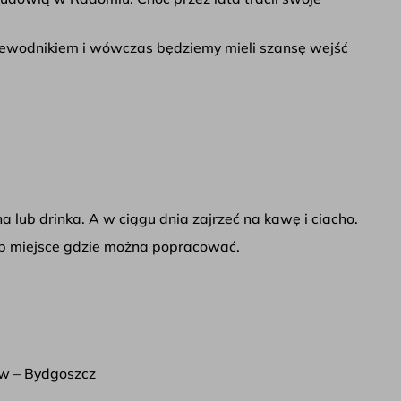
rzewodnikiem i wówczas będziemy mieli szansę wejść
 lub drinka. A w ciągu dnia zajrzeć na kawę i ciacho.
lub miejsce gdzie można popracować.
w – Bydgoszcz