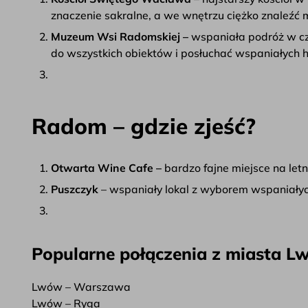
znaczenie sakralne, a we wnętrzu ciężko znaleźć 
Muzeum Wsi Radomskiej –
wspaniała podróż w cz
do wszystkich obiektów i posłuchać wspaniałych hi
Radom – gdzie zjeść?
Otwarta Wine Cafe –
bardzo fajne miejsce na let
Puszczyk
– wspaniały lokal z wyborem wspaniałyc
Popularne połączenia z miasta 
Lwów – Warszawa
Lwów – Ryga