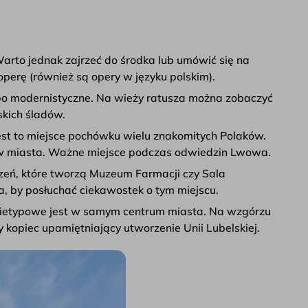
Warto jednak zajrzeć do środka lub umówić się na
operę (również są opery w języku polskim).
po modernistyczne. Na wieży ratusza można zobaczyć
skich śladów.
Jest to miejsce pochówku wielu znakomitych Polaków.
ów miasta. Ważne miejsce podczas odwiedzin Lwowa.
zeń, które tworzą Muzeum Farmacji czy Sala
, by posłuchać ciekawostek o tym miejscu.
 nietypowe jest w samym centrum miasta. Na wzgórzu
kopiec upamiętniający utworzenie Unii Lubelskiej.