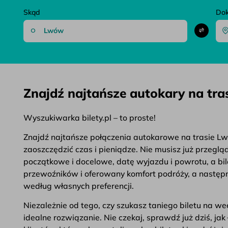
Skąd
Do
Znajdź najtańsze autokary na tr
Wyszukiwarka bilety.pl – to proste!
Znajdź najtańsze połączenia autokarowe na trasie Lwó
zaoszczędzić czas i pieniądze. Nie musisz już przegl
początkowe i docelowe, datę wyjazdu i powrotu, a bil
przewoźników i oferowany komfort podróży, a następni
według własnych preferencji.
Niezależnie od tego, czy szukasz taniego biletu na 
idealne rozwiązanie. Nie czekaj, sprawdź już dziś, j