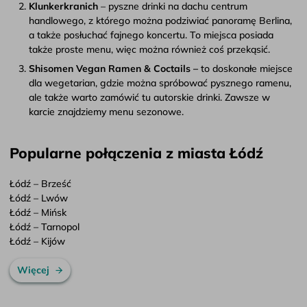
Klunkerkranich
– pyszne drinki na dachu centrum
handlowego, z którego można podziwiać panoramę Berlina,
a także posłuchać fajnego koncertu. To miejsca posiada
także proste menu, więc można również coś przekąsić.
Shisomen Vegan Ramen & Coctails –
to doskonałe miejsce
dla wegetarian, gdzie można spróbować pysznego ramenu,
ale także warto zamówić tu autorskie drinki. Zawsze w
karcie znajdziemy menu sezonowe.
Popularne połączenia z miasta Łódź
Łódź – Brześć
Łódź – Lwów
Łódź – Mińsk
Łódź – Tarnopol
Łódź – Kijów
Więcej