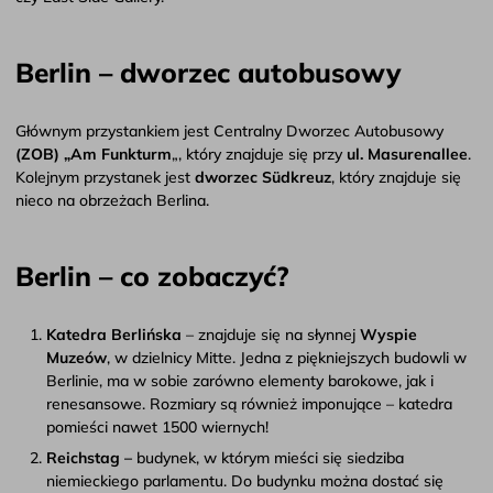
Berlin – dworzec autobusowy
Głównym przystankiem jest Centralny Dworzec Autobusowy
(ZOB) „Am Funkturm
„, który znajduje się przy
ul. Masurenallee
.
Kolejnym przystanek jest
dworzec Südkreuz
, który znajduje się
nieco na obrzeżach Berlina.
Berlin – co zobaczyć?
Katedra Berlińska
– znajduje się na słynnej
Wyspie
Muzeów
, w dzielnicy Mitte. Jedna z piękniejszych budowli w
Berlinie, ma w sobie zarówno elementy barokowe, jak i
renesansowe. Rozmiary są również imponujące – katedra
pomieści nawet 1500 wiernych!
Reichstag –
budynek, w którym mieści się siedziba
niemieckiego parlamentu. Do budynku można dostać się