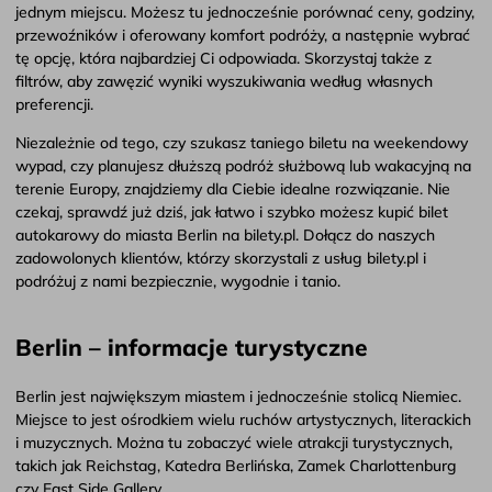
jednym miejscu. Możesz tu jednocześnie porównać ceny, godziny,
przewoźników i oferowany komfort podróży, a następnie wybrać
tę opcję, która najbardziej Ci odpowiada. Skorzystaj także z
filtrów, aby zawęzić wyniki wyszukiwania według własnych
preferencji.
Niezależnie od tego, czy szukasz taniego biletu na weekendowy
wypad, czy planujesz dłuższą podróż służbową lub wakacyjną na
terenie Europy, znajdziemy dla Ciebie idealne rozwiązanie. Nie
czekaj, sprawdź już dziś, jak łatwo i szybko możesz kupić bilet
autokarowy do miasta Berlin na bilety.pl. Dołącz do naszych
zadowolonych klientów, którzy skorzystali z usług bilety.pl i
podróżuj z nami bezpiecznie, wygodnie i tanio.
Berlin – informacje turystyczne
Berlin jest największym miastem i jednocześnie stolicą Niemiec.
Miejsce to jest ośrodkiem wielu ruchów artystycznych, literackich
i muzycznych. Można tu zobaczyć wiele atrakcji turystycznych,
takich jak Reichstag, Katedra Berlińska, Zamek Charlottenburg
czy East Side Gallery.