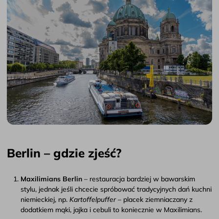
Berlin – gdzie zjeść?
Maxilimians Berlin
– restauracja bardziej w bawarskim
stylu, jednak jeśli chcecie spróbować tradycyjnych dań kuchni
niemieckiej, np.
Kartoffelpuffer
– placek ziemniaczany z
dodatkiem mąki, jajka i cebuli to koniecznie w Maxilimians.