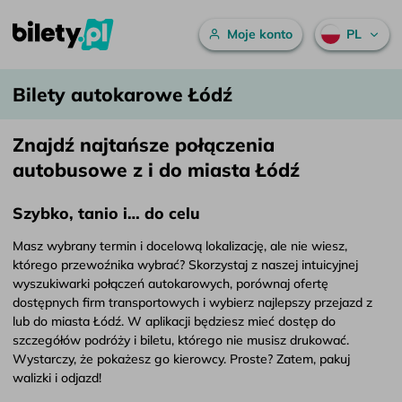
Menu główne
Moje konto
PL
Bilety autokarowe Łódź – bilety.pl
Przejdź do treści
Bilety autokarowe Łódź
Znajdź najtańsze połączenia
autobusowe z i do miasta Łódź
Szybko, tanio i… do celu
Masz wybrany termin i docelową lokalizację, ale nie wiesz,
którego przewoźnika wybrać? Skorzystaj z naszej intuicyjnej
wyszukiwarki połączeń autokarowych, porównaj ofertę
dostępnych firm transportowych i wybierz najlepszy przejazd z
lub do miasta Łódź. W aplikacji będziesz mieć dostęp do
szczegółów podróży i biletu, którego nie musisz drukować.
Wystarczy, że pokażesz go kierowcy. Proste? Zatem, pakuj
walizki i odjazd!