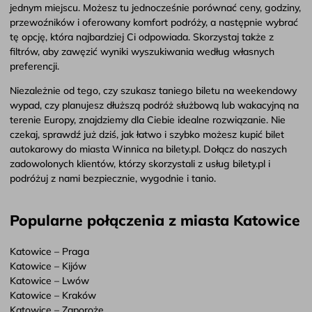
jednym miejscu. Możesz tu jednocześnie porównać ceny, godziny,
przewoźników i oferowany komfort podróży, a następnie wybrać
tę opcję, która najbardziej Ci odpowiada. Skorzystaj także z
filtrów, aby zawęzić wyniki wyszukiwania według własnych
preferencji.
Niezależnie od tego, czy szukasz taniego biletu na weekendowy
wypad, czy planujesz dłuższą podróż służbową lub wakacyjną na
terenie Europy, znajdziemy dla Ciebie idealne rozwiązanie. Nie
czekaj, sprawdź już dziś, jak łatwo i szybko możesz kupić bilet
autokarowy do miasta Winnica na bilety.pl. Dołącz do naszych
zadowolonych klientów, którzy skorzystali z usług bilety.pl i
podróżuj z nami bezpiecznie, wygodnie i tanio.
Popularne połączenia z miasta Katowice
Katowice – Praga
Katowice – Kijów
Katowice – Lwów
Katowice – Kraków
Katowice – Zaporoże