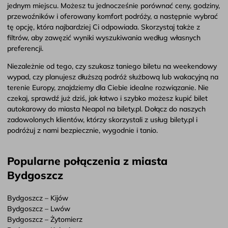
jednym miejscu. Możesz tu jednocześnie porównać ceny, godziny,
przewoźników i oferowany komfort podróży, a następnie wybrać
tę opcję, która najbardziej Ci odpowiada. Skorzystaj także z
filtrów, aby zawęzić wyniki wyszukiwania według własnych
preferencji.
Niezależnie od tego, czy szukasz taniego biletu na weekendowy
wypad, czy planujesz dłuższą podróż służbową lub wakacyjną na
terenie Europy, znajdziemy dla Ciebie idealne rozwiązanie. Nie
czekaj, sprawdź już dziś, jak łatwo i szybko możesz kupić bilet
autokarowy do miasta Neapol na bilety.pl. Dołącz do naszych
zadowolonych klientów, którzy skorzystali z usług bilety.pl i
podróżuj z nami bezpiecznie, wygodnie i tanio.
Popularne połączenia z miasta
Bydgoszcz
Bydgoszcz – Kijów
Bydgoszcz – Lwów
Bydgoszcz – Żytomierz