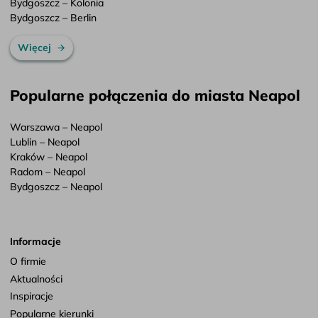
Bydgoszcz – Kolonia
Bydgoszcz – Berlin
Więcej
Popularne połączenia do miasta Neapol
Warszawa – Neapol
Lublin – Neapol
Kraków – Neapol
Radom – Neapol
Bydgoszcz – Neapol
Informacje
O firmie
Aktualności
Inspiracje
Popularne kierunki