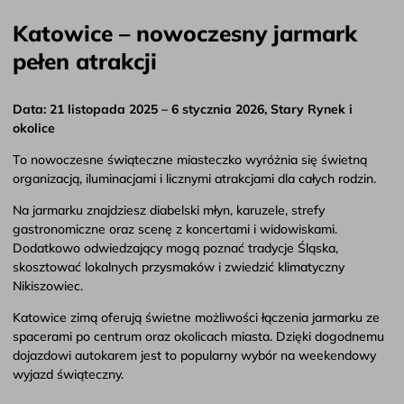
Katowice – nowoczesny jarmark
pełen atrakcji
Data: 21 listopada 2025 – 6 stycznia 2026, Stary Rynek i
okolice
To nowoczesne świąteczne miasteczko wyróżnia się świetną
organizacją, iluminacjami i licznymi atrakcjami dla całych rodzin.
Na jarmarku znajdziesz diabelski młyn, karuzele, strefy
gastronomiczne oraz scenę z koncertami i widowiskami.
Dodatkowo odwiedzający mogą poznać tradycje Śląska,
skosztować lokalnych przysmaków i zwiedzić klimatyczny
Nikiszowiec.
Katowice zimą oferują świetne możliwości łączenia jarmarku ze
spacerami po centrum oraz okolicach miasta. Dzięki dogodnemu
dojazdowi autokarem jest to popularny wybór na weekendowy
wyjazd świąteczny.