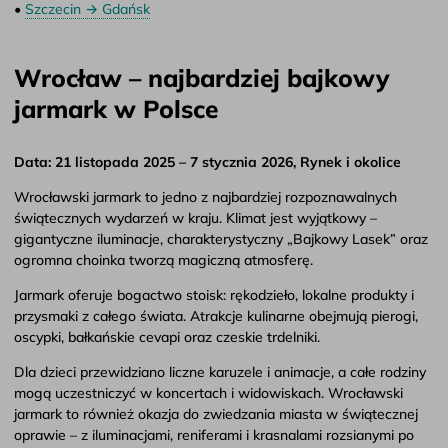
•
Szczecin → Gdańsk
Wrocław – najbardziej bajkowy
jarmark w Polsce
Data: 21 listopada 2025 – 7 stycznia 2026, Rynek i okolice
Wrocławski jarmark to jedno z najbardziej rozpoznawalnych
świątecznych wydarzeń w kraju. Klimat jest wyjątkowy –
gigantyczne iluminacje, charakterystyczny „Bajkowy Lasek” oraz
ogromna choinka tworzą magiczną atmosferę.
Jarmark oferuje bogactwo stoisk: rękodzieło, lokalne produkty i
przysmaki z całego świata. Atrakcje kulinarne obejmują pierogi,
oscypki, bałkańskie cevapi oraz czeskie trdelniki.
Dla dzieci przewidziano liczne karuzele i animacje, a całe rodziny
mogą uczestniczyć w koncertach i widowiskach. Wrocławski
jarmark to również okazja do zwiedzania miasta w świątecznej
oprawie – z iluminacjami, reniferami i krasnalami rozsianymi po