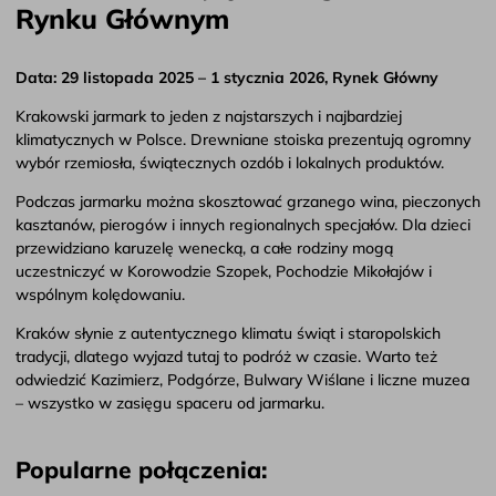
Rynku Głównym
Data: 29 listopada 2025 – 1 stycznia 2026, Rynek Główny
Krakowski jarmark to jeden z najstarszych i najbardziej
klimatycznych w Polsce. Drewniane stoiska prezentują ogromny
wybór rzemiosła, świątecznych ozdób i lokalnych produktów.
Podczas jarmarku można skosztować grzanego wina, pieczonych
kasztanów, pierogów i innych regionalnych specjałów. Dla dzieci
przewidziano karuzelę wenecką, a całe rodziny mogą
uczestniczyć w Korowodzie Szopek, Pochodzie Mikołajów i
wspólnym kolędowaniu.
Kraków słynie z autentycznego klimatu świąt i staropolskich
tradycji, dlatego wyjazd tutaj to podróż w czasie. Warto też
odwiedzić Kazimierz, Podgórze, Bulwary Wiślane i liczne muzea
– wszystko w zasięgu spaceru od jarmarku.
Popularne połączenia: