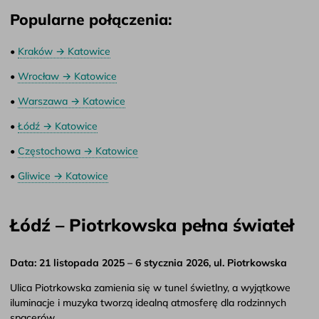
Popularne połączenia:
•
Kraków → Katowice
•
Wrocław → Katowice
•
Warszawa → Katowice
•
Łódź → Katowice
•
Częstochowa → Katowice
•
Gliwice → Katowice
Łódź – Piotrkowska pełna świateł
Data: 21 listopada 2025 – 6 stycznia 2026, ul. Piotrkowska
Ulica Piotrkowska zamienia się w tunel świetlny, a wyjątkowe
iluminacje i muzyka tworzą idealną atmosferę dla rodzinnych
spacerów.