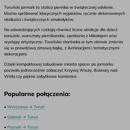
Toruński jarmark to stolica piernika w świątecznej odsłonie.
Można spróbować klasycznych wypieków, ręcznie dekorowanych
słodkości i świątecznych smakołyków.
Na odwiedzających czekają również liczne atrakcje dla dzieci:
karuzele, warsztaty piernikarskie, spotkania z Mikołajem oraz
występy artystyczne. Toruńska starówka w tym okresie zmienia
się w prawdziwą zimową bajkę, z iluminacjami i tematycznymi
dekoracjami.
Dzięki kompaktowej zabudowie miasta spacer po jarmarku
pozwala jednocześnie zobaczyć Krzywą Wieżę, Bulwary nad
Wisłą czy piękne zabytkowe kamienice.
Popularne połączenia:
•
Warszawa → Toruń
•
Gdańsk → Toruń
•
Poznań → Toruń