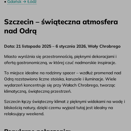
•
Gdańsk → Łódź
Szczecin – świąteczna atmosfera
nad Odrą
Data: 21 listopada 2025 – 6 stycznia 2026, Wały Chrobrego
Miasto wyróżnia się przestronnością, pięknymi dekoracjami i
ofertą gastronomiczną, w której czuć nadmorskie inspiracje.
To miejsce idealne na rodzinny spacer – wzdłuż promenad nad
Odrą rozstawiono liczne stoiska, karuzele i iluminacje. Wiele
wydarzeń koncentruje się przy Wałach Chrobrego, tworząc
klimatyczną, świąteczną przestrzeń.
Szczecin łączy świąteczny klimat z pięknymi widokami na wodę i
bliskością natury, dzięki czemu wyjazd tutaj jest idealny na
relaksujący weekend.