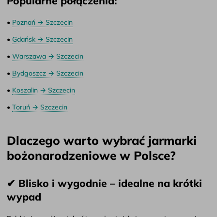
Popularne połączenia:
•
Poznań → Szczecin
•
Gdańsk → Szczecin
•
Warszawa → Szczecin
•
Bydgoszcz → Szczecin
•
Koszalin → Szczecin
•
Toruń → Szczecin
Dlaczego warto wybrać jarmarki
bożonarodzeniowe w Polsce?
✔ Blisko i wygodnie – idealne na krótki
wypad