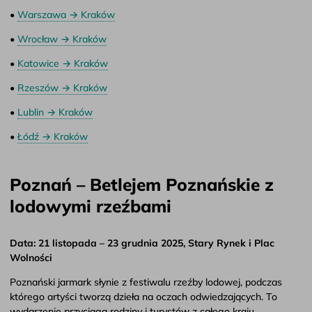
•
Warszawa → Kraków
•
Wrocław → Kraków
•
Katowice → Kraków
•
Rzeszów → Kraków
•
Lublin → Kraków
•
Łódź → Kraków
Poznań – Betlejem Poznańskie z
lodowymi rzeźbami
Data: 21 listopada – 23 grudnia 2025, Stary Rynek i Plac
Wolności
Poznański jarmark słynie z festiwalu rzeźby lodowej, podczas
którego artyści tworzą dzieła na oczach odwiedzających. To
wydarzenie przyciąga rodziny i turystów z całego kraju.