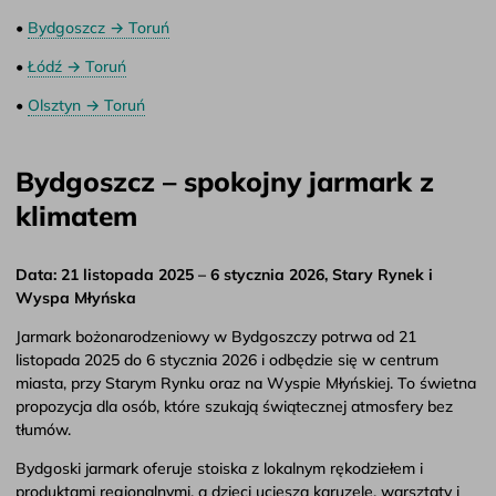
•
Bydgoszcz → Toruń
•
Łódź → Toruń
•
Olsztyn → Toruń
Bydgoszcz – spokojny jarmark z
klimatem
Data: 21 listopada 2025 – 6 stycznia 2026, Stary Rynek i
Wyspa Młyńska
Jarmark bożonarodzeniowy w Bydgoszczy potrwa od 21
listopada 2025 do 6 stycznia 2026 i odbędzie się w centrum
miasta, przy Starym Rynku oraz na Wyspie Młyńskiej. To świetna
propozycja dla osób, które szukają świątecznej atmosfery bez
tłumów.
Bydgoski jarmark oferuje stoiska z lokalnym rękodziełem i
produktami regionalnymi, a dzieci ucieszą karuzele, warsztaty i