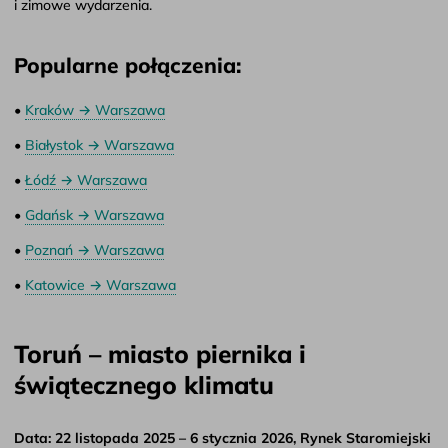
i zimowe wydarzenia.
Popularne połączenia:
•
Kraków → Warszawa
•
Białystok → Warszawa
•
Łódź → Warszawa
•
Gdańsk → Warszawa
•
Poznań → Warszawa
•
Katowice → Warszawa
Toruń – miasto piernika i
świątecznego klimatu
Data: 22 listopada 2025 – 6 stycznia 2026, Rynek Staromiejski