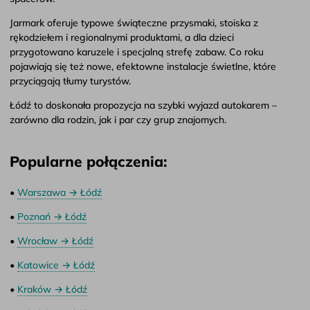
Jarmark oferuje typowe świąteczne przysmaki, stoiska z
rękodziełem i regionalnymi produktami, a dla dzieci
przygotowano karuzele i specjalną strefę zabaw. Co roku
pojawiają się też nowe, efektowne instalacje świetlne, które
przyciągają tłumy turystów.
Łódź to doskonała propozycja na szybki wyjazd autokarem –
zarówno dla rodzin, jak i par czy grup znajomych.
Popularne połączenia:
•
Warszawa → Łódź
•
Poznań → Łódź
•
Wrocław → Łódź
•
Katowice → Łódź
•
Kraków → Łódź