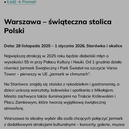
•
Łódź → Poznań
Warszawa – świąteczna stolica
Polski
Data: 28 listopada 2025 – 1 stycznia 2026, Starówka i okolice
Największą atrakcją w 2025 roku będzie diabelski młyn o
wysokości 55 m przy Pałacu Kultury i Nauki. Od 1 grudnia działa
również Jarmark Świąteczny i Park Świateł na szczycie Varso
Tower – pierwszy w UE „jarmark w chmurach”.
Na Starówce znajdą się stoiska z rękodziełem i gastronomią, a
dzieci ucieszą warsztaty, lodowiska i spotkania z Mikołajem.
Miasto zachwyca także iluminacjami na Trakcie Królewskim i
Placu Zamkowym, które tworzą wyjątkową świąteczną
atmosferę.
Warszawa to idealny wybór dla osób chcących połączyć jarmark
z dodatkowymi atrakcjami kulturalnymi – koncerty, galerie, muzea