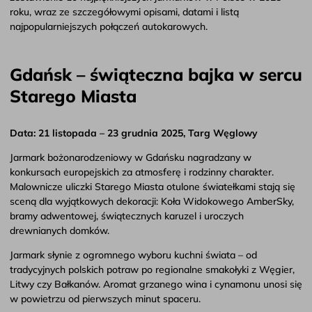
roku, wraz ze szczegółowymi opisami, datami i listą
najpopularniejszych połączeń autokarowych.
Gdańsk – świąteczna bajka w sercu
Starego Miasta
Data: 21 listopada – 23 grudnia 2025, Targ Węglowy
Jarmark bożonarodzeniowy w Gdańsku nagradzany w
konkursach europejskich za atmosferę i rodzinny charakter.
Malownicze uliczki Starego Miasta otulone światełkami stają się
sceną dla wyjątkowych dekoracji: Koła Widokowego AmberSky,
bramy adwentowej, świątecznych karuzel i uroczych
drewnianych domków.
Jarmark słynie z ogromnego wyboru kuchni świata – od
tradycyjnych polskich potraw po regionalne smakołyki z Węgier,
Litwy czy Bałkanów. Aromat grzanego wina i cynamonu unosi się
w powietrzu od pierwszych minut spaceru.