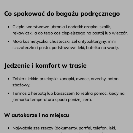
Co spakować do bagażu podręcznego
Ciepłe, warstwowe ubrania i dodatki: czapka, szalik,
rękawiczki, a do tego coś cieplejszego na postój lub wieczór.
Mała kosmetyczka: chusteczki, żel antybakteryjny, mini
szczoteczka i pasta, podstawowe leki, butelka na wodę.
Jedzenie i komfort w trasie
Zabierz lekkie przekąski: kanapki, owoce, orzechy, baton
zbożowy.
Termos z herbatą lub barszczem to realna pomoc, kiedy na
jarmarku temperatura spada poniżej zera.
W autokarze i na miejscu
Najważniejsze rzeczy (dokumenty, portfel, telefon, leki,