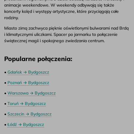
animacje weekendowe. W weekendy odbywają się także
koncerty kolęd i występy artystyczne, które przyciągają całe
rodziny.
Miasto zimą zachwyca pięknie oświetlonymi bulwarami nad Brdą
i klimatycznymi uliczkami. Spacer po jarmarku to połączenie
świątecznej magii i spokojnego zwiedzania centrum.
Popularne połączenia:
•
Gdańsk → Bydgoszcz
•
Poznań → Bydgoszcz
•
Warszawa → Bydgoszcz
•
Toruń → Bydgoszcz
•
Szczecin → Bydgoszcz
•
Łódź → Bydgoszcz