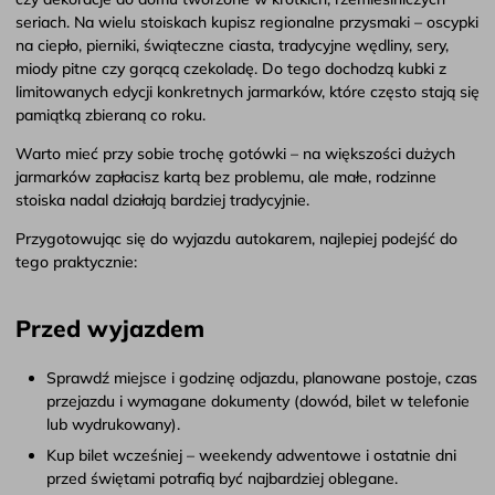
seriach. Na wielu stoiskach kupisz regionalne przysmaki – oscypki
na ciepło, pierniki, świąteczne ciasta, tradycyjne wędliny, sery,
miody pitne czy gorącą czekoladę. Do tego dochodzą kubki z
limitowanych edycji konkretnych jarmarków, które często stają się
pamiątką zbieraną co roku.
Warto mieć przy sobie trochę gotówki – na większości dużych
jarmarków zapłacisz kartą bez problemu, ale małe, rodzinne
stoiska nadal działają bardziej tradycyjnie.
Przygotowując się do wyjazdu autokarem, najlepiej podejść do
tego praktycznie:
Przed wyjazdem
Sprawdź miejsce i godzinę odjazdu, planowane postoje, czas
przejazdu i wymagane dokumenty (dowód, bilet w telefonie
lub wydrukowany).
Kup bilet wcześniej – weekendy adwentowe i ostatnie dni
przed świętami potrafią być najbardziej oblegane.