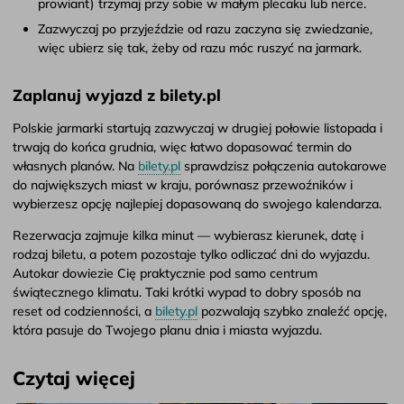
prowiant) trzymaj przy sobie w małym plecaku lub nerce.
Zazwyczaj po przyjeździe od razu zaczyna się zwiedzanie,
więc ubierz się tak, żeby od razu móc ruszyć na jarmark.
Zaplanuj wyjazd z bilety.pl
Polskie jarmarki startują zazwyczaj w drugiej połowie listopada i
trwają do końca grudnia, więc łatwo dopasować termin do
własnych planów. Na
bilety.pl
sprawdzisz połączenia autokarowe
do największych miast w kraju, porównasz przewoźników i
wybierzesz opcję najlepiej dopasowaną do swojego kalendarza.
Rezerwacja zajmuje kilka minut — wybierasz kierunek, datę i
rodzaj biletu, a potem pozostaje tylko odliczać dni do wyjazdu.
Autokar dowiezie Cię praktycznie pod samo centrum
świątecznego klimatu. Taki krótki wypad to dobry sposób na
reset od codzienności, a
bilety.pl
pozwalają szybko znaleźć opcję,
która pasuje do Twojego planu dnia i miasta wyjazdu.
Czytaj więcej