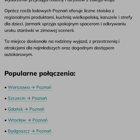
Oprócz rzeźb lodowych Poznań oferuje liczne stoiska z
regionalnymi produktami, kuchnią wielkopolską, karuzele i strefy
dla dzieci. Jarmark sprzyja spokojnym spacerom i odkrywaniu
uroku starówki w zimowej scenerii.
To miejsce doskonałe na rodzinny wyjazd, z przestrzenią i
atrakcjami dla najmłodszych oraz dogodnym dostępem
autokarowym.
Popularne połączenia:
•
Warszawa → Poznań
•
Szczecin → Poznań
•
Gdańsk → Poznań
•
Wrocław → Poznań
•
Bydgoszcz → Poznań