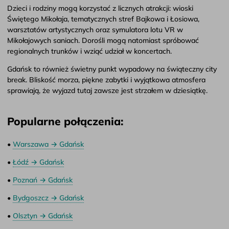
Dzieci i rodziny mogą korzystać z licznych atrakcji: wioski
Świętego Mikołaja, tematycznych stref Bajkowa i Łosiowa,
warsztatów artystycznych oraz symulatora lotu VR w
Mikołajowych saniach. Dorośli mogą natomiast spróbować
regionalnych trunków i wziąć udział w koncertach.
Gdańsk to również świetny punkt wypadowy na świąteczny city
break. Bliskość morza, piękne zabytki i wyjątkowa atmosfera
sprawiają, że wyjazd tutaj zawsze jest strzałem w dziesiątkę.
Popularne połączenia:
•
Warszawa → Gdańsk
•
Łódź → Gdańsk
•
Poznań → Gdańsk
•
Bydgoszcz → Gdańsk
•
Olsztyn → Gdańsk