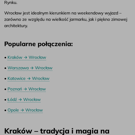
Rynku.
Wrocław jest idealnym kierunkiem na weekendowy wyjazd –
zarówno ze względu na wielkość jarmarku, jak i piękno zimowej
architektury.
Popularne połączenia:
•
Kraków → Wrocław
•
Warszawa → Wrocław
•
Katowice → Wrocław
•
Poznań → Wrocław
•
Łódź → Wrocław
•
Opole → Wrocław
Kraków – tradycja i magia na