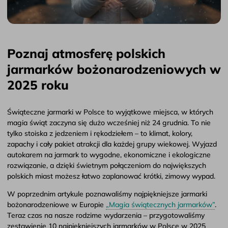
Poznaj atmosferę polskich
jarmarków bożonarodzeniowych w
2025 roku
Świąteczne jarmarki w Polsce to wyjątkowe miejsca, w których
magia świąt zaczyna się dużo wcześniej niż 24 grudnia. To nie
tylko stoiska z jedzeniem i rękodziełem – to klimat, kolory,
zapachy i cały pakiet atrakcji dla każdej grupy wiekowej. Wyjazd
autokarem na jarmark to wygodne, ekonomiczne i ekologiczne
rozwiązanie, a dzięki świetnym połączeniom do największych
polskich miast możesz łatwo zaplanować krótki, zimowy wypad.
W poprzednim artykule poznawaliśmy najpiękniejsze jarmarki
bożonarodzeniowe w Europie
„Magia świątecznych jarmarków”
.
Teraz czas na nasze rodzime wydarzenia – przygotowaliśmy
zestawienie 10 najpiękniejszych jarmarków w Polsce w 2025