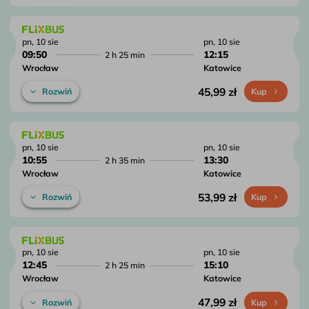
pn, 10 sie
pn, 10 sie
09:50
12:15
2 h 25 min
Wrocław
Katowice
45,99 zł
Rozwiń
Kup
pn, 10 sie
pn, 10 sie
10:55
13:30
2 h 35 min
Wrocław
Katowice
53,99 zł
Rozwiń
Kup
pn, 10 sie
pn, 10 sie
12:45
15:10
2 h 25 min
Wrocław
Katowice
47,99 zł
Rozwiń
Kup