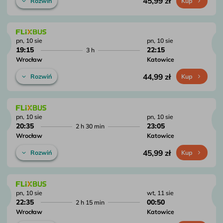
45,99 zł
Rozwiń
Kup
pn, 10 sie
pn, 10 sie
19:15
22:15
3 h
Wrocław
Katowice
44,99 zł
Rozwiń
Kup
pn, 10 sie
pn, 10 sie
20:35
23:05
2 h 30 min
Wrocław
Katowice
45,99 zł
Rozwiń
Kup
pn, 10 sie
wt, 11 sie
22:35
00:50
2 h 15 min
Wrocław
Katowice