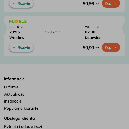
50,99 zł
Rozwiń
Kup
pn, 10 sie
wt, 11 sie
23:55
02:30
2 h 35 min
Wrocław
Katowice
50,99 zł
Rozwiń
Kup
Informacje
O firmie
Aktualności
Inspiracje
Popularne kierunki
Obsługa klienta
Pytania i odpowiedzi