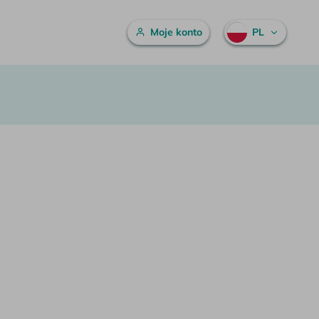
Menu główne
Moje konto
PL