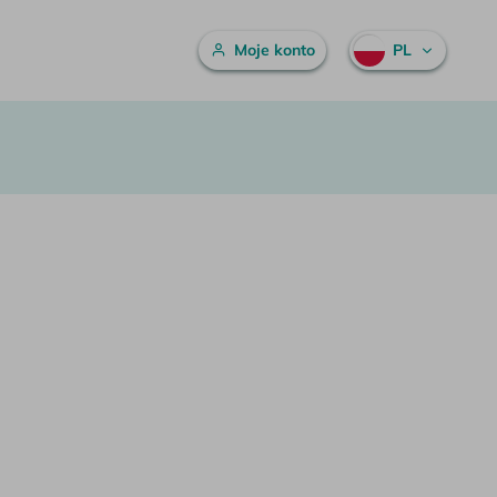
Menu główne
Moje konto
PL