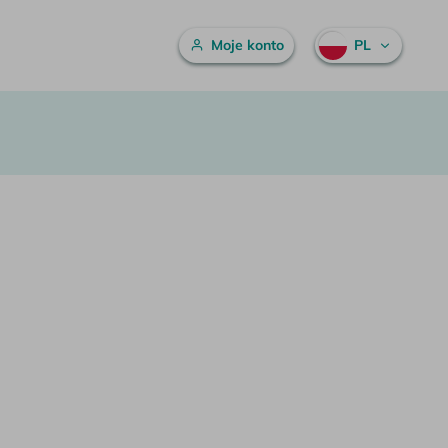
Menu główne
Moje konto
PL