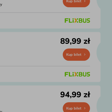
Kup bilet
wy
89,99 zł
Kup bilet
94,99 zł
Kup bilet
wy