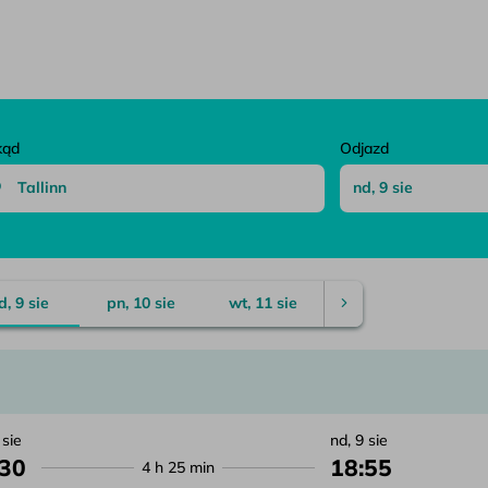
zenie
kąd
Odjazd
d, 9 sie
pn, 10 sie
wt, 11 sie
 sie
nd, 9 sie
:30
18:55
4 h 25 min