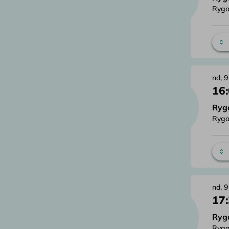
Ryga
nd, 9
16
Ryg
Ryga
nd, 9
17
Ryg
Ryga