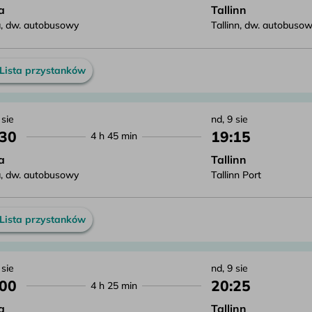
a
Tallinn
, dw. autobusowy
Tallinn, dw. autobuso
Lista przystanków
 sie
nd, 9 sie
:30
19:15
4 h 45 min
a
Tallinn
, dw. autobusowy
Tallinn Port
Lista przystanków
 sie
nd, 9 sie
:00
20:25
4 h 25 min
a
Tallinn