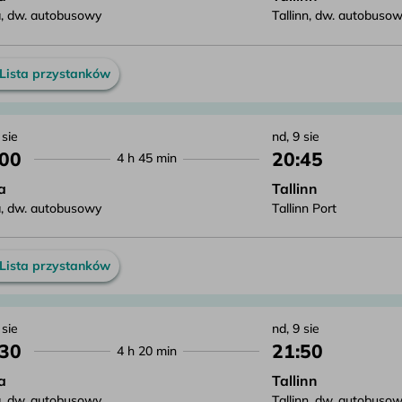
, dw. autobusowy
Tallinn, dw. autobuso
Lista przystanków
 sie
nd, 9 sie
:00
20:45
4 h 45 min
a
Tallinn
, dw. autobusowy
Tallinn Port
Lista przystanków
 sie
nd, 9 sie
:30
21:50
4 h 20 min
a
Tallinn
, dw. autobusowy
Tallinn, dw. autobuso