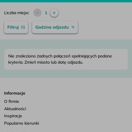
Liczba miejsc
1
Filtruj
Godzina odjazdu
Nie znaleziono żadnych połączeń spełniających podane
kryteria. Zmień miasto lub datę odjazdu.
Informacje
O firmie
Aktualności
Inspiracje
Popularne kierunki