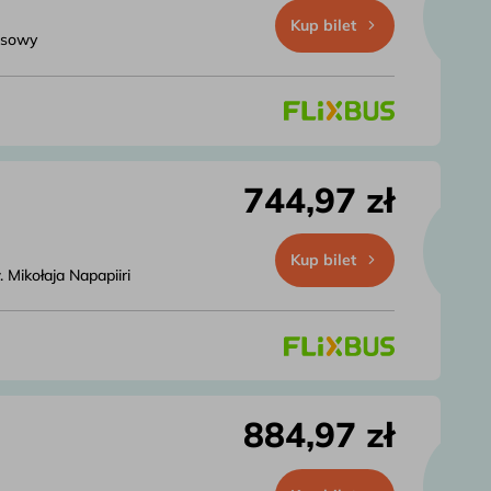
Kup bilet
usowy
744,97 zł
Kup bilet
Mikołaja Napapiiri
884,97 zł