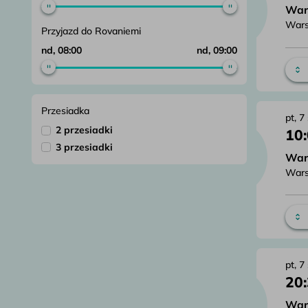
War
Wars
Przyjazd do Rovaniemi
nd, 08:00
nd, 09:00
Przesiadka
pt, 7
2 przesiadki
10
3 przesiadki
War
Wars
pt, 7
20
War