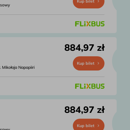
Kup bilet
usowy
884,97 zł
Kup bilet
Mikołaja Napapiiri
884,97 zł
Kup bilet
usowy