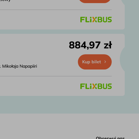
884,97 zł
Kup bilet
Mikołaja Napapiiri
Obserwuj nas