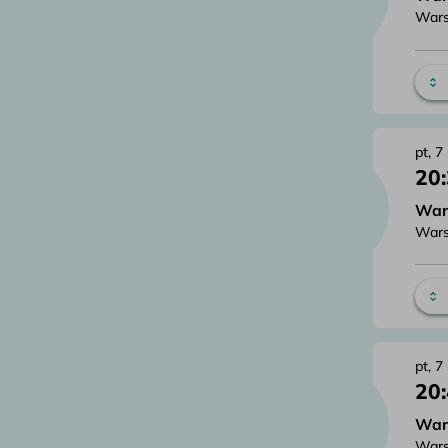
Wars
pt, 7
20
War
Wars
pt, 7
20
War
Wars