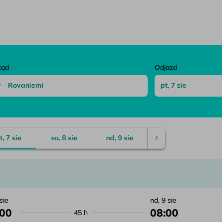
zenie
kąd
Odjazd
t, 7 sie
so, 8 sie
nd, 9 sie
 sie
nd, 9 sie
:00
08:00
45 h