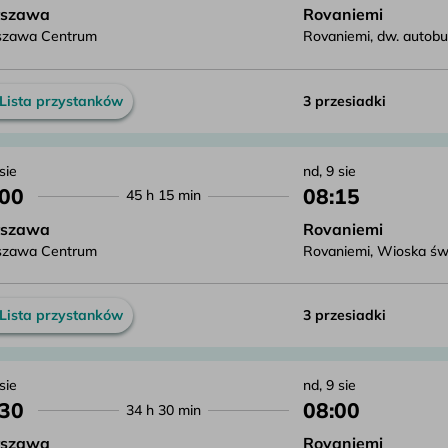
szawa
Rovaniemi
zawa Centrum
Rovaniemi, dw. autob
Lista przystanków
3 przesiadki
 sie
nd, 9 sie
:00
08:15
45 h 15 min
szawa
Rovaniemi
zawa Centrum
Rovaniemi, Wioska św. 
Lista przystanków
3 przesiadki
 sie
nd, 9 sie
:30
08:00
34 h 30 min
szawa
Rovaniemi