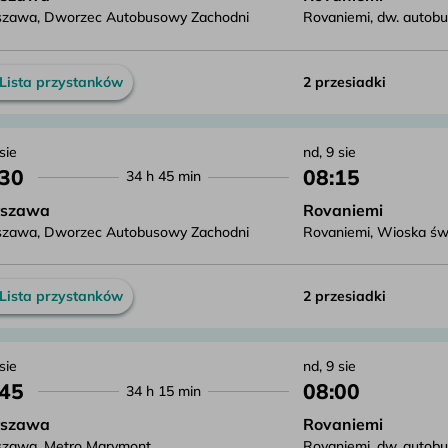
zawa, Dworzec Autobusowy Zachodni
Rovaniemi, dw. autob
Lista przystanków
2 przesiadki
 sie
nd, 9 sie
:30
08:15
34 h 45 min
szawa
Rovaniemi
zawa, Dworzec Autobusowy Zachodni
Rovaniemi, Wioska św. 
Lista przystanków
2 przesiadki
 sie
nd, 9 sie
:45
08:00
34 h 15 min
szawa
Rovaniemi
zawa, Metro Marymont
Rovaniemi, dw. autob