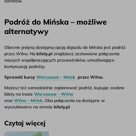
zwrotów.
Podróż do Mińska – możliwe
alternatywy
Obecnie jedyną dostępną opcją dojazdu do Mińska jest podróż
przez Wilno. Na
bilety.pl
znajdziesz zestawione połączenia
naszych współpracujących przewoźników, umożliwiające
kontynuację podróży:
Sprawdź kursy
Warszawa – Mińsk
przez Wilno.
Możesz też samodzielnie zaplanować podróż, kupując osobne
bilety na trasie
Warszawa – Wilno
oraz
Wilno – Mińsk
.
Oba połączenia są dostępne w
wyszukiwarce na stronie
bilety.pl
.
Czytaj więcej