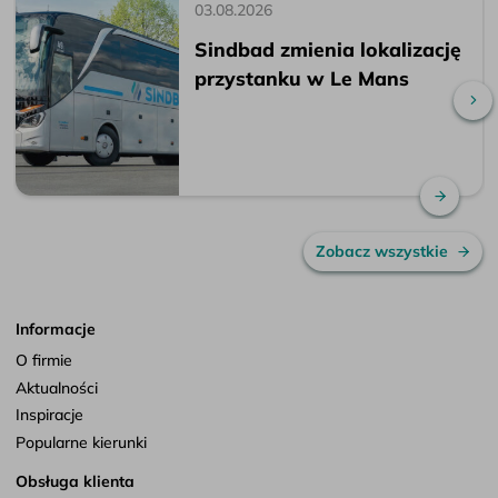
03.08.2026
Sindbad zmienia lokalizację
przystanku w Le Mans
Pr
Czytaj
Zobacz wszystkie
Informacje
O firmie
Aktualności
Inspiracje
Popularne kierunki
Obsługa klienta