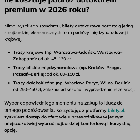
premium w 2026 roku?
Mimo wysokiego standardu,
bilety autokarowe
pozostają jedną
z najbardziej ekonomicznych form podróży międzynarodowej i
krajowej.
Trasy krajowe (np. Warszawa–Gdańsk, Warszawa–
Zakopane):
od ok. 45–120 zł.
Trasy bliskie międzynarodowe (np. Kraków–Praga,
Poznań–Berlin):
od ok. 80–150 zł.
Trasy dalekobieżne (np. Wrocław–Paryż, Wilno–Berlin):
od 250–450 zł, zależnie od sezonu i wyprzedzenia rezerwacji.
Wybór odpowiedniego momentu na zakup to klucz do
taniego podróżowania.
Korzystając z platformy
bilety.pl
,
zyskujesz dostęp do ofert wielu przewoźników w jednym
miejscu, łatwiej wybrać najbardziej komfortową i korzystną
opcję.