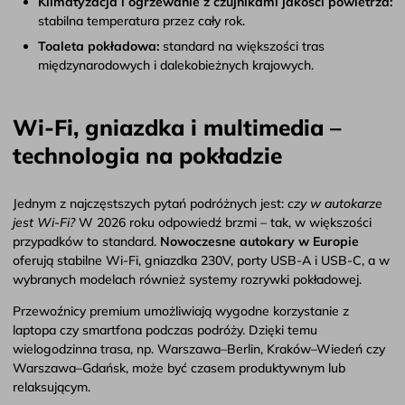
Klimatyzacja i ogrzewanie z czujnikami jakości powietrza:
stabilna temperatura przez cały rok.
Toaleta pokładowa:
standard na większości tras
międzynarodowych i dalekobieżnych krajowych.
Wi-Fi, gniazdka i multimedia –
technologia na pokładzie
Jednym z najczęstszych pytań podróżnych jest:
czy w autokarze
jest Wi-Fi?
W 2026 roku odpowiedź brzmi – tak, w większości
przypadków to standard.
Nowoczesne autokary w Europie
oferują stabilne Wi-Fi, gniazdka 230V, porty USB-A i USB-C, a w
wybranych modelach również systemy rozrywki pokładowej.
Przewoźnicy premium umożliwiają wygodne korzystanie z
laptopa czy smartfona podczas podróży. Dzięki temu
wielogodzinna trasa, np. Warszawa–Berlin, Kraków–Wiedeń czy
Warszawa–Gdańsk, może być czasem produktywnym lub
relaksującym.