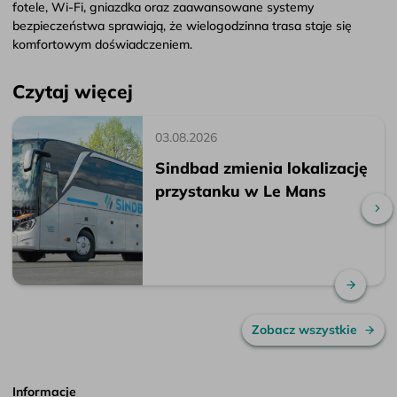
fotele, Wi-Fi, gniazdka oraz zaawansowane systemy
bezpieczeństwa sprawiają, że wielogodzinna trasa staje się
komfortowym doświadczeniem.
Czytaj więcej
03.08.2026
Sindbad zmienia lokalizację
przystanku w Le Mans
Pr
Czytaj
Zobacz wszystkie
Informacje