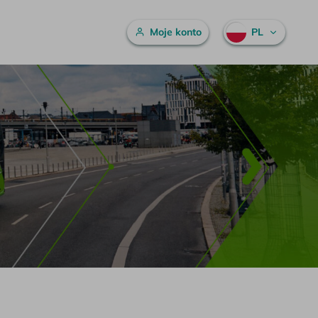
Menu główne
Moje konto
PL