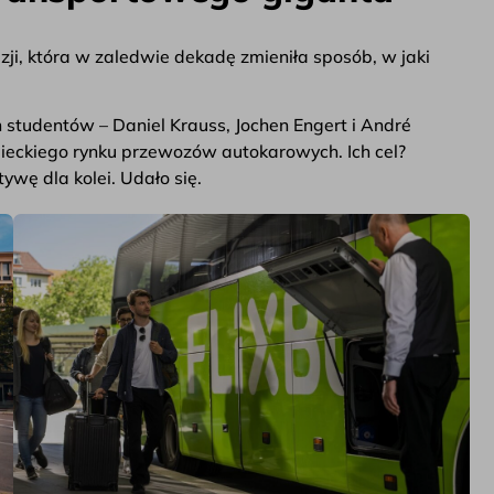
izji, która w zaledwie dekadę zmieniła sposób, w jaki
 studentów – Daniel Krauss, Jochen Engert i André
mieckiego rynku przewozów autokarowych. Ich cel?
ywę dla kolei. Udało się.