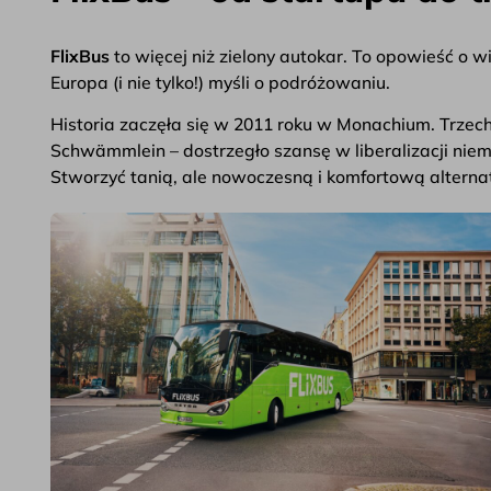
FlixBus
to więcej niż zielony autokar. To opowieść o w
Europa (i nie tylko!) myśli o podróżowaniu.
Historia zaczęła się w 2011 roku w Monachium. Trzech
Schwämmlein – dostrzegło szansę w liberalizacji nie
Stworzyć tanią, ale nowoczesną i komfortową alternat