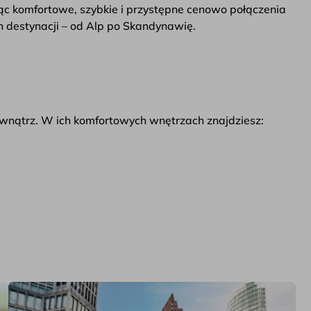
jąc komfortowe, szybkie i przystępne cenowo połączenia
ch destynacji – od Alp po Skandynawię.
zewnątrz. W ich komfortowych wnętrzach znajdziesz: