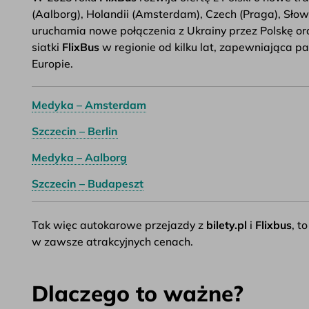
(Aalborg), Holandii (Amsterdam), Czech (Praga), Słow
uruchamia nowe połączenia z Ukrainy przez Polskę ora
siatki
FlixBus
w regionie od kilku lat, zapewniająca 
Europie.
Medyka – Amsterdam
Szczecin – Berlin
Medyka – Aalborg
Szczecin – Budapeszt
Tak więc autokarowe przejazdy z
bilety.pl
i
Flixbus
, t
w zawsze atrakcyjnych cenach.
Dlaczego to ważne?