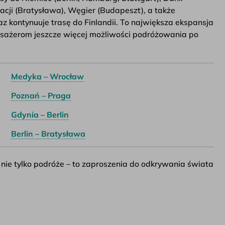
acji (Bratysława), Węgier (Budapeszt), a także
z kontynuuje trasę do Finlandii. To największa ekspansja
pasażerom jeszcze więcej możliwości podróżowania po
Medyka – Wrocław
Poznań – Praga
Gdynia – Berlin
Berlin – Bratysława
o nie tylko podróże – to zaproszenia do odkrywania świata