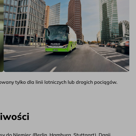
wany tylko dla linii lotniczych lub drogich pociągów.
iwości
asy do Niemiec (Berlin, Hamburg, Stuttgart), Danii