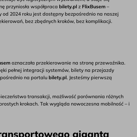
nę przyniosła współpraca
bilety.pl
z
FlixBusem
–
 od 2024 roku jest dostępny bezpośrednio na naszej
zekierowań, bez zbędnych kroków, bez komplikacji.
usem
oznaczała przekierowanie na stronę przewoźnika.
ęki pełnej integracji systemów, bilety na przejazdy
zpośrednio na portalu
bilety.pl
. Jesteśmy pierwszą
zpieczeństwo transakcji, możliwość porównania różnych
prostych krokach. Tak wygląda nowoczesna mobilność – i
 transportowego giganta