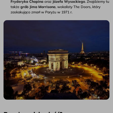
Fryderyka Chopina
oraz
Józefa Wysockiego
. Znajdziemy tu
także
grób Jima Morrisona
, wokalisty The Doors, który
zaskakująco zmarł w Paryżu w 1971 r.