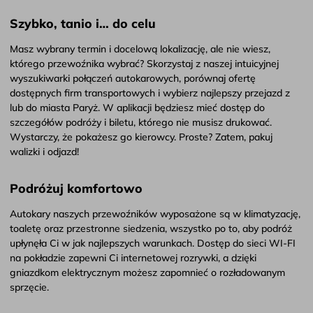
Szybko, tanio i… do celu
Masz wybrany termin i docelową lokalizację, ale nie wiesz,
którego przewoźnika wybrać? Skorzystaj z naszej intuicyjnej
wyszukiwarki połączeń autokarowych, porównaj ofertę
dostępnych firm transportowych i wybierz najlepszy przejazd z
lub do miasta Paryż. W aplikacji będziesz mieć dostęp do
szczegółów podróży i biletu, którego nie musisz drukować.
Wystarczy, że pokażesz go kierowcy. Proste? Zatem, pakuj
walizki i odjazd!
Podróżuj komfortowo
Autokary naszych przewoźników wyposażone są w klimatyzację,
toaletę oraz przestronne siedzenia, wszystko po to, aby podróż
upłynęła Ci w jak najlepszych warunkach. Dostęp do sieci WI-FI
na pokładzie zapewni Ci internetowej rozrywki, a dzięki
gniazdkom elektrycznym możesz zapomnieć o rozładowanym
sprzęcie.