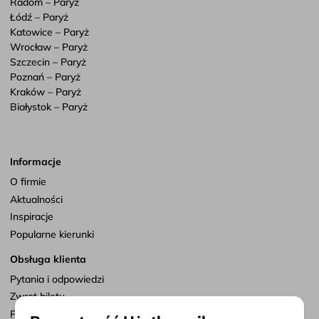
Radom – Paryż
Łódź – Paryż
Katowice – Paryż
Wrocław – Paryż
Szczecin – Paryż
Poznań – Paryż
Kraków – Paryż
Białystok – Paryż
Informacje
O firmie
Aktualności
Inspiracje
Popularne kierunki
Obsługa klienta
Pytania i odpowiedzi
Zwrot biletu
Punkty sprzedaży