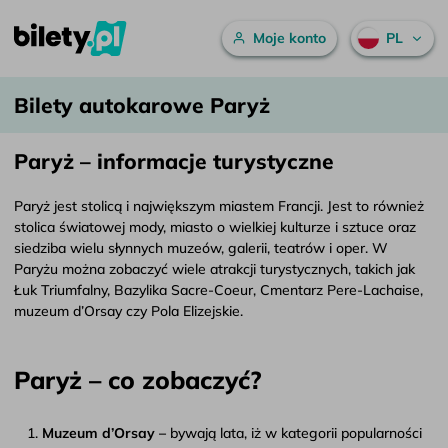
Menu główne
Moje konto
PL
Bilety autokarowe Paryż – bilety.pl
Przejdź do treści
Bilety autokarowe Paryż
Paryż – informacje turystyczne
Paryż jest stolicą i największym miastem Francji. Jest to również
stolica światowej mody, miasto o wielkiej kulturze i sztuce oraz
siedziba wielu słynnych muzeów, galerii, teatrów i oper. W
Paryżu można zobaczyć wiele atrakcji turystycznych, takich jak
Łuk Triumfalny, Bazylika Sacre-Coeur, Cmentarz Pere-Lachaise,
muzeum d’Orsay czy Pola Elizejskie.
Paryż – co zobaczyć?
Muzeum d’Orsay –
bywają lata, iż w kategorii popularności