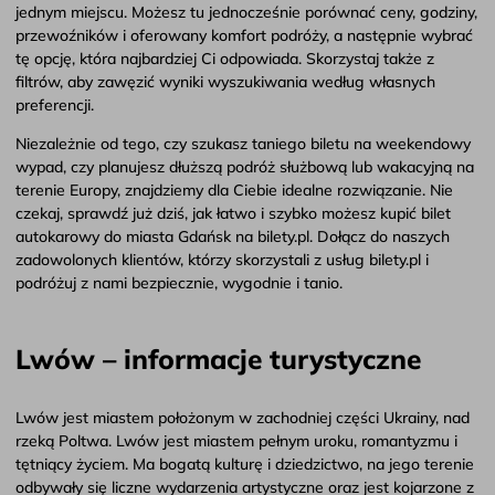
jednym miejscu. Możesz tu jednocześnie porównać ceny, godziny,
przewoźników i oferowany komfort podróży, a następnie wybrać
tę opcję, która najbardziej Ci odpowiada. Skorzystaj także z
filtrów, aby zawęzić wyniki wyszukiwania według własnych
preferencji.
Niezależnie od tego, czy szukasz taniego biletu na weekendowy
wypad, czy planujesz dłuższą podróż służbową lub wakacyjną na
terenie Europy, znajdziemy dla Ciebie idealne rozwiązanie. Nie
czekaj, sprawdź już dziś, jak łatwo i szybko możesz kupić bilet
autokarowy do miasta Gdańsk na bilety.pl. Dołącz do naszych
zadowolonych klientów, którzy skorzystali z usług bilety.pl i
podróżuj z nami bezpiecznie, wygodnie i tanio.
Lwów – informacje turystyczne
Lwów jest miastem położonym w zachodniej części Ukrainy, nad
rzeką Poltwa. Lwów jest miastem pełnym uroku, romantyzmu i
tętniący życiem. Ma bogatą kulturę i dziedzictwo, na jego terenie
odbywały się liczne wydarzenia artystyczne oraz jest kojarzone z