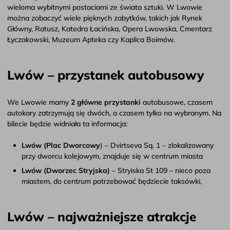
wieloma wybitnymi postaciami ze świata sztuki. W Lwowie
można zobaczyć wiele pięknych zabytków, takich jak Rynek
Główny, Ratusz, Katedra Łacińska, Opera Lwowska, Cmentarz
Łyczakowski, Muzeum Apteka czy Kaplica Boimów.
Lwów – przystanek autobusowy
We Lwowie mamy
2 główne przystanki
autobusowe, czasem
autokary zatrzymują się dwóch, a czasem tylko na wybranym. Na
bilecie będzie widniała ta informacja:
Lwów (Plac Dworcowy
) – Dvirtseva Sq. 1 – zlokalizowany
przy dworcu kolejowym, znajduje się w centrum miasta
Lwów (Dworzec Stryjska)
– Stryiska St 109 – nieco poza
miastem, do centrum potrzebować będziecie taksówki,
Lwów – najważniejsze atrakcje