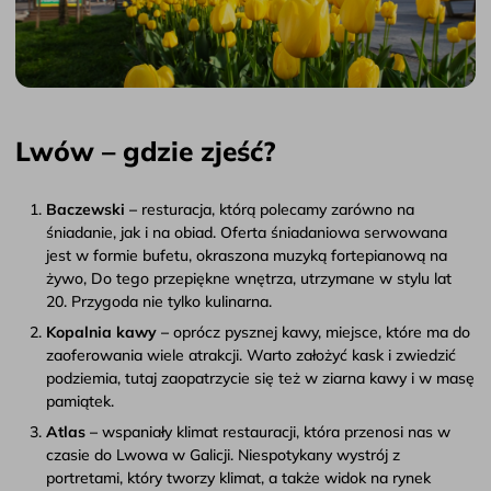
Lwów – gdzie zjeść?
Baczewski –
resturacja, którą polecamy zarówno na
śniadanie, jak i na obiad. Oferta śniadaniowa serwowana
jest w formie bufetu, okraszona muzyką fortepianową na
żywo, Do tego przepiękne wnętrza, utrzymane w stylu lat
20. Przygoda nie tylko kulinarna.
Kopalnia kawy –
oprócz pysznej kawy, miejsce, które ma do
zaoferowania wiele atrakcji. Warto założyć kask i zwiedzić
podziemia, tutaj zaopatrzycie się też w ziarna kawy i w masę
pamiątek.
Atlas –
wspaniały klimat restauracji, która przenosi nas w
czasie do Lwowa w Galicji. Niespotykany wystrój z
portretami, który tworzy klimat, a także widok na rynek