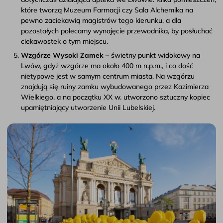
które tworzą Muzeum Farmacji czy Sala Alchemika na
pewno zaciekawią magistrów tego kierunku, a dla
pozostałych polecamy wynajęcie przewodnika, by posłuchać
ciekawostek o tym miejscu.
Wzgórze Wysoki Zamek –
świetny punkt widokowy na
Lwów, gdyż wzgórze ma około 400 m n.p.m., i co dość
nietypowe jest w samym centrum miasta. Na wzgórzu
znajdują się ruiny zamku wybudowanego przez Kazimierza
Wielkiego, a na początku XX w. utworzono sztuczny kopiec
upamiętniający utworzenie Unii Lubelskiej.