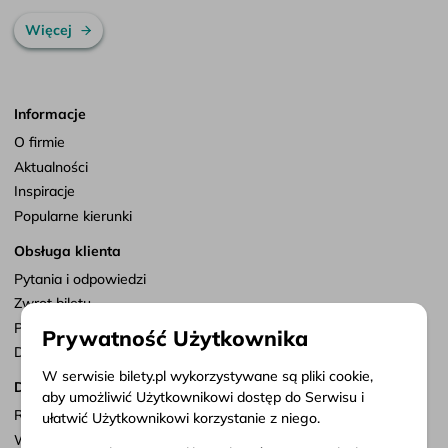
Więcej
Informacje
O firmie
Aktualności
Inspiracje
Popularne kierunki
Obsługa klienta
Pytania i odpowiedzi
Zwrot biletu
Punkty sprzedaży
Prywatność Użytkownika
Dostosuj zgody
W serwisie bilety.pl wykorzystywane są pliki cookie,
Dokumenty
aby umożliwić Użytkownikowi dostęp do Serwisu i
Regulamin serwisu
ułatwić Użytkownikowi korzystanie z niego.
Warunki przewozu