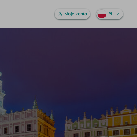
Menu główne
Moje konto
PL