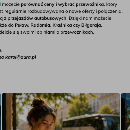
l
możecie
porównać ceny i wybrać przewoźnika
, który
st regularnie rozbudowywana o nowe oferty i połączenia,
ją z
przejazdów autobusowych
. Dzięki nam możecie
akże do
Puław, Radomia, Kraśnika
czy
Biłgoraja
.
ielcie się swoimi opiniami o przewoźnikach.
.
na
karol@aura.pl