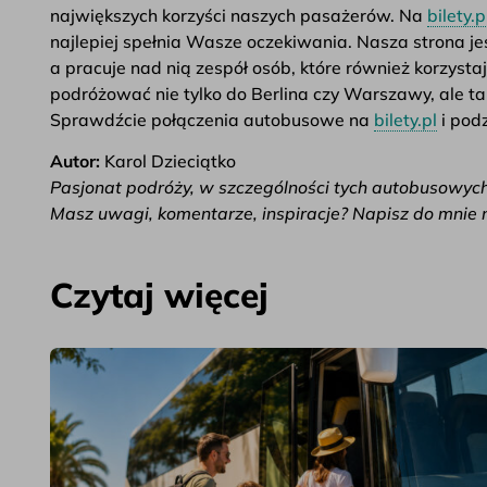
największych korzyści naszych pasażerów. Na
bilety.p
najlepiej spełnia Wasze oczekiwania. Nasza strona je
a pracuje nad nią zespół osób, które również korzysta
podróżować nie tylko do Berlina czy Warszawy, ale t
Sprawdźcie połączenia autobusowe na
bilety.pl
i podz
Autor:
Karol Dzieciątko
Pasjonat podróży, w szczególności tych autobusowych
Masz uwagi, komentarze, inspiracje? Napisz do mnie 
Czytaj więcej