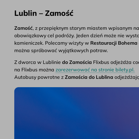
Lublin – Zamość
Zamość
, z przepięknym starym miastem wpisanym n
obowiązkowy cel podróży. Jeden dzień może nie wysta
kamieniczek. Polecamy wizyty w
Restauracji Bohema
można spróbować wyjątkowych potraw.
Z dworca w Lublinie
do Zamościa
Flixbus odjeżdża cod
na Flixbus można
zarezerwować na stronie bilety.pl.
Autobusy powrotne z
Zamościa do Lublina
odjeżdżają 