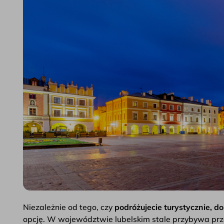
Niezależnie od tego, czy
podróżujecie turystycznie, do
opcję. W województwie lubelskim stale przybywa prz