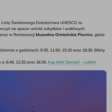
a Listę Światowego Dziedzictwa UNESCO, to
rczyć na spacer wśród zabytków i urokliwych
oraz w Restauracji
Muzealna Ormiańskie Piwnice
, gdzie
ziennie o godzinach: 9:35, 11:50, 15:20 oraz 18:30. Bilety
o: 6:45, 12:20 oraz 16:35.
Kup bilet Zamość – Lublin!