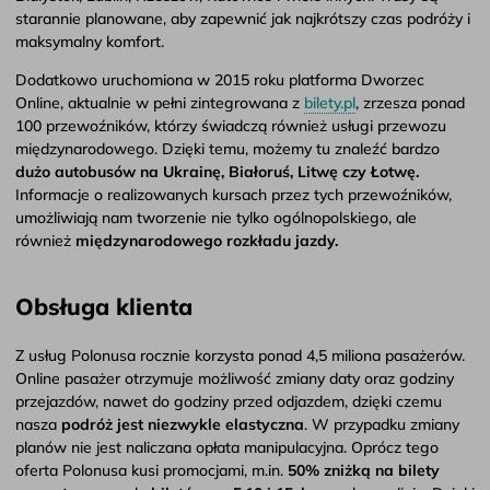
starannie planowane, aby zapewnić jak najkrótszy czas podróży i
maksymalny komfort.
Dodatkowo uruchomiona w 2015 roku platforma Dworzec
Online, aktualnie w pełni zintegrowana z
bilety.pl
, zrzesza ponad
100 przewoźników, którzy świadczą również usługi przewozu
międzynarodowego. Dzięki temu, możemy tu znaleźć bardzo
dużo autobusów na Ukrainę, Białoruś, Litwę czy Łotwę.
Informacje o realizowanych kursach przez tych przewoźników,
umożliwiają nam tworzenie nie tylko ogólnopolskiego, ale
również
międzynarodowego rozkładu jazdy.
Obsługa klienta
Z usług Polonusa rocznie korzysta ponad 4,5 miliona pasażerów.
Online pasażer otrzymuje możliwość zmiany daty oraz godziny
przejazdów, nawet do godziny przed odjazdem, dzięki czemu
nasza
podróż jest niezwykle elastyczna
. W przypadku zmiany
planów nie jest naliczana opłata manipulacyjna. Oprócz tego
oferta Polonusa kusi promocjami, m.in.
50% zniżką na bilety