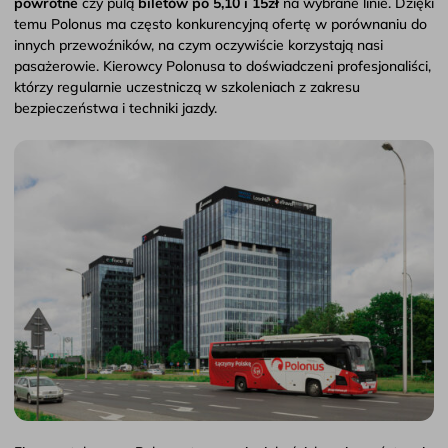
powrotne
czy pulą
biletów po 5,10 i 15zł
na wybrane linie. Dzięki
temu Polonus ma często konkurencyjną ofertę w porównaniu do
innych przewoźników, na czym oczywiście korzystają nasi
pasażerowie. Kierowcy Polonusa to doświadczeni profesjonaliści,
którzy regularnie uczestniczą w szkoleniach z zakresu
bezpieczeństwa i techniki jazdy.