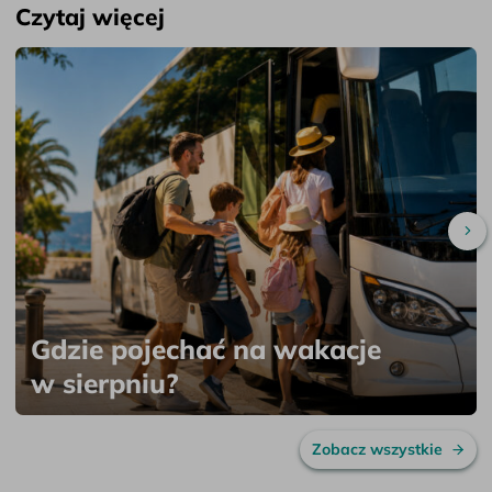
Czytaj więcej
Pr
Gdzie pojechać na wakacje
w sierpniu?
Zobacz wszystkie