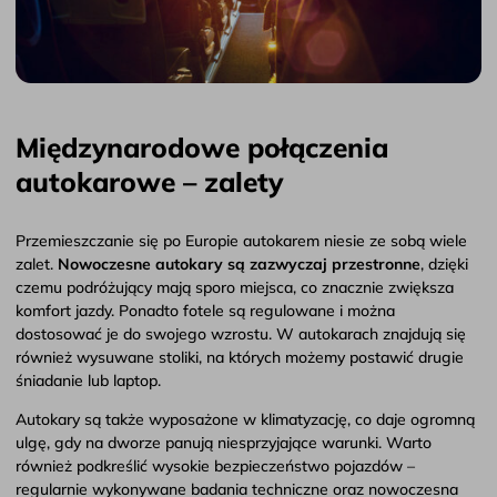
Międzynarodowe połączenia
autokarowe – zalety
Przemieszczanie się po Europie autokarem niesie ze sobą wiele
zalet.
Nowoczesne autokary są zazwyczaj przestronne
, dzięki
czemu podróżujący mają sporo miejsca, co znacznie zwiększa
komfort jazdy. Ponadto fotele są regulowane i można
dostosować je do swojego wzrostu. W autokarach znajdują się
również wysuwane stoliki, na których możemy postawić drugie
śniadanie lub laptop.
Autokary są także wyposażone w klimatyzację, co daje ogromną
ulgę, gdy na dworze panują niesprzyjające warunki. Warto
również podkreślić wysokie bezpieczeństwo pojazdów –
regularnie wykonywane badania techniczne oraz nowoczesna