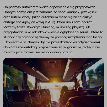
Do podróży autokarem warto odpowiednio się przygotować.
Dobrym pomysłem jest zabranie ze sobą kanapek, przekąsek
oraz butelki wody. Jazda autokarem może się nieco dłużyć,
dlatego spakujmy ciekawą lekturę, która umili nam podróż.
Możemy także stworzyć ulubioną, muzyczną playlistę lub
przygotować kilka odcinków właśnie oglądanego serialu, które to
słuchać czy oglądać będziemy za pomocą urządzenia mobilnego
(i koniecznie słuchawek, by nie przeszkadzać współpasażerom).
Nowoczesne autokary wyposażone są w gniazdka, dlatego nie
musimy przejmować się rozładowaną baterią.