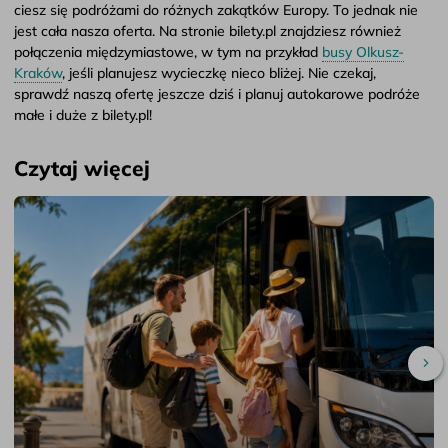
ciesz się podróżami do różnych zakątków Europy. To jednak nie
jest cała nasza oferta. Na stronie bilety.pl znajdziesz również
połączenia międzymiastowe, w tym na przykład
busy Olkusz-
Kraków
, jeśli planujesz wycieczkę nieco bliżej. Nie czekaj,
sprawdź naszą ofertę jeszcze dziś i planuj autokarowe podróże
małe i duże z bilety.pl!
Czytaj więcej
Pr