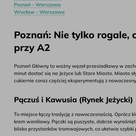
Poznań – Warszawa
Wrocław – Warszawa
Poznań: Nie tylko rogale,
przy A2
Poznań Główny to ważny węzeł przesiadkowy w zachod
minut dostać się na Jeżyce lub Stare Miasto. Miasto sły
cukiernie coraz częściej eksperymentują z nowoczes
Pączuś i Kawusia (Rynek Jeżycki)
To miejsce łączy tradycję z nowoczesnością. Oprócz kla
krem waniliowy. Pączki są puszyste, dobrze wyrośnięt
blisko przystanków tramwajowych, co ułatwia szybki