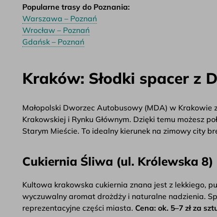
Popularne trasy do Poznania:
Warszawa – Poznań
Wrocław – Poznań
Gdańsk – Poznań
Kraków: Słodki spacer z
Małopolski Dworzec Autobusowy (MDA) w Krakowie znaj
Krakowskiej i Rynku Głównym. Dzięki temu możesz po
Starym Mieście. To idealny kierunek na zimowy city b
Cukiernia Śliwa (ul. Królewska 8)
Kultowa krakowska cukiernia znana jest z lekkiego, pus
wyczuwalny aromat drożdży i naturalne nadzienia. Sp
reprezentacyjne części miasta.
Cena: ok. 5–7 zł za szt