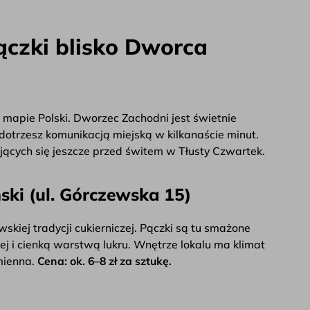
czki blisko Dworca
apie Polski. Dworzec Zachodni jest świetnie
dotrzesz komunikacją miejską w kilkanaście minut.
iających się jeszcze przed świtem w Tłusty Czwartek.
ki (ul. Górczewska 15)
kiej tradycji cukierniczej. Pączki są tu smażone
ej i cienką warstwą lukru. Wnętrze lokalu ma klimat
mienna.
Cena: ok. 6–8 zł za sztukę.