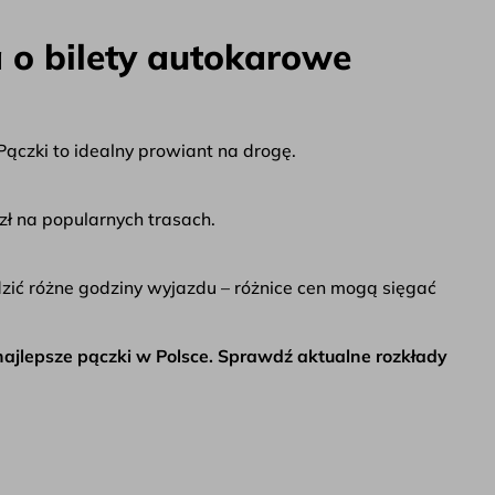
 o bilety autokarowe
 Pączki to idealny prowiant na drogę.
zł na popularnych trasach.
zić różne godziny wyjazdu – różnice cen mogą sięgać
najlepsze pączki w Polsce. Sprawdź aktualne rozkłady