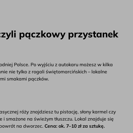
 czyli pączkowy przystanek
niej Polsce. Po wyjściu z autokaru możesz w kilka
nie nie tylko z rogali świętomarcińskich – lokalne
nymi smakami pączków.
sycznej róży znajdziesz tu pistację, słony karmel czy
e i smażone na świeżym tłuszczu. Lokal znajduje się
 powrót na dworzec.
Cena: ok. 7–10 zł za sztukę.