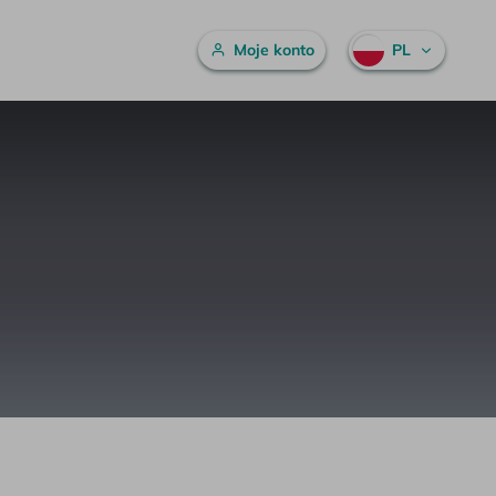
Menu główne
Moje konto
PL