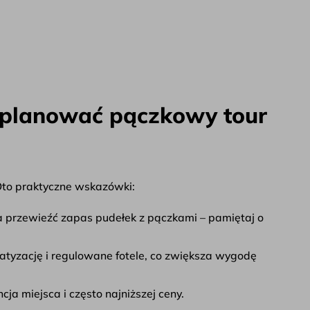
zaplanować pączkowy tour
Oto praktyczne wskazówki:
 przewieźć zapas pudełek z pączkami – pamiętaj o
atyzację i regulowane fotele, co zwiększa wygodę
ja miejsca i często najniższej ceny.