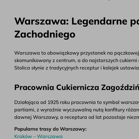
Warszawa: Legendarne pą
Zachodniego
Warszawa to obowiązkowy przystanek na pączkowej m
skomunikowany z centrum, a do najstarszych cukierni 
Stolica słynie z tradycyjnych receptur i kolejek ustaw
Pracownia Cukiernicza Zagoździńs
Działająca od 1925 roku pracownia to symbol warszaws
partiami, z wyraźnie wyczuwalną nutą konfitury różan
dawnej Warszawy, a receptura od lat pozostaje niez
Popularne trasy do Warszawy:
Kraków – Warszawa