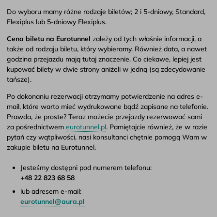
Do wyboru mamy różne rodzaje biletów; 2 i 5-dniowy, Standard,
Flexiplus lub 5-dniowy Flexiplus.
Cena biletu na Eurotunnel
zależy od tych właśnie informacji, a
także od rodzaju biletu, który wybieramy. Również data, a nawet
godzina przejazdu mają tutaj znaczenie. Co ciekawe, lepiej jest
kupować bilety w dwie strony aniżeli w jedną (są zdecydowanie
tańsze).
Po dokonaniu rezerwacji otrzymamy potwierdzenie na adres e-
mail, które warto mieć wydrukowane bądź zapisane na telefonie.
Prawda, że proste? Teraz możecie przejazdy rezerwować sami
za pośrednictwem
eurotunnel.pl
. Pamiętajcie również, że w razie
pytań czy wątpliwości, nasi konsultanci chętnie pomogą Wam w
zakupie biletu na Eurotunnel.
Jesteśmy dostępni pod numerem telefonu:
+48 22 823 68 58
lub adresem e-mail:
eurotunnel@aura.pl