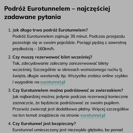
Podróż Eurotunnelem – najczęściej
zadawane pytania
J
ak długo trwa podróż Eurotunnelem?
Podróż Eurotunnelem zajmuje 35 minut. Podczas przejazdu
pozostaje się w swoim pojeździe. Pociągi pędzą z zawrotną
prędkością – 160km/h.
Czy muszę rezerwować bilet wcześniej?
Tak, zdecydowanie zalecamy zarezerwować bilety
wcześniej. Szczególnie w okresach wzmożonego ruchu tj.
święta, długie weekendy itp. Wszystko zrobisz online szybko
i wygodnie na
eurotunnel.pl
Czy Eurotunnelem można podróżować ze zwierzakiem?
Jak najbardziej można, jedynie podczas rezerwacji koniecznie
zaznaczcie, że będziecie podróżować ze swoim pupilem.
Przewóz zwierząt jest dodatkowo płatny. Więcej szczegółów
na ten temat znajdziecie na stronie
eurotunnel.pl
Czy Eurotunnel jest bezpieczny?
Eurotunnel umieszczony jest niezwykle głęboko, bo ponad