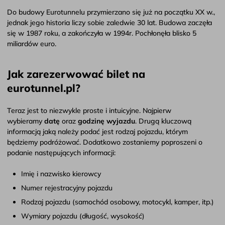
Do budowy Eurotunnelu przymierzano się już na początku XX w.,
jednak jego historia liczy sobie zaledwie 30 lat. Budowa zaczęła
się w 1987 roku, a zakończyła w 1994r. Pochłonęła blisko 5
miliardów euro.
Jak zarezerwować bilet na
eurotunnel.pl?
Teraz jest to niezwykle proste i intuicyjne. Najpierw
wybieramy
datę
oraz
godzinę wyjazdu
. Drugą kluczową
informacją jaką należy podać jest rodzaj pojazdu, którym
będziemy podróżować. Dodatkowo zostaniemy poproszeni o
podanie następujących informacji:
Imię i nazwisko kierowcy
Numer rejestracyjny pojazdu
Rodzaj pojazdu (samochód osobowy, motocykl, kamper, itp.)
Wymiary pojazdu (długość, wysokość)